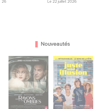
2026
Le
22 juillet 2026
Nouveautés