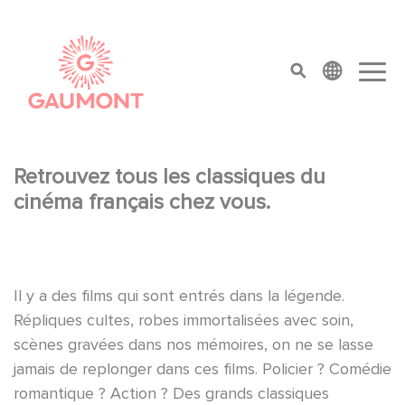
Aller au contenu principal
Panneau de gestion des cookies
top menu
Retrouvez tous les classiques du
cinéma français chez vous.
Il y a des films qui sont entrés dans la légende.
Répliques cultes, robes immortalisées avec soin,
scènes gravées dans nos mémoires, on ne se lasse
jamais de replonger dans ces films. Policier ? Comédie
romantique ? Action ? Des grands classiques