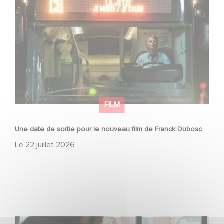
Une date de sortie pour le nouveau film de Franck
Dubosc
FILM
Une date de sortie pour le nouveau film de Franck Dubosc
Le
22 juillet 2026
Une nouvelle comédie avec Baptiste Lecaplain et José