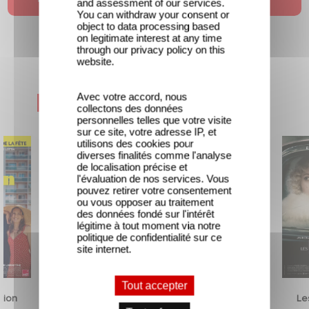
and assessment of our services.
You can withdraw your consent or
object to data processing based
on legitimate interest at any time
through our privacy policy on this
website.
Avec votre accord, nous
Nouveautés & Prochainement
collectons des données
personnelles telles que votre visite
sur ce site, votre adresse IP, et
utilisons des cookies pour
diverses finalités comme l'analyse
de localisation précise et
l'évaluation de nos services. Vous
pouvez retirer votre consentement
ou vous opposer au traitement
des données fondé sur l'intérêt
légitime à tout moment via notre
politique de confidentialité sur ce
site internet.
Tout accepter
usion
Traqués
Unfamiliar
Le