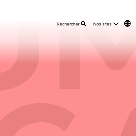
top menu
Rechercher
Nos sites