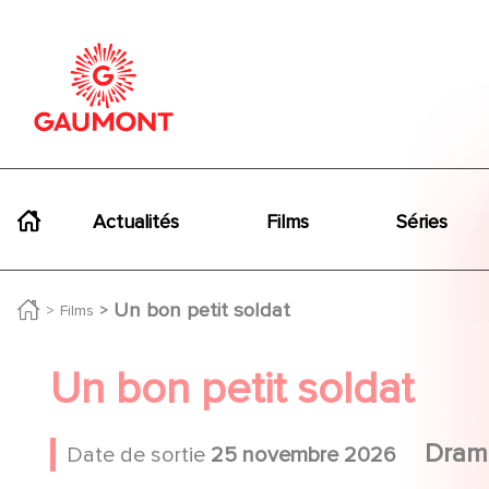
Aller au contenu principal
Panneau de gestion des cookies
Navigation principale
Actualités
Films
Séries
Un bon petit soldat
Films
Un bon petit soldat
Dram
Date de sortie
25 novembre 2026