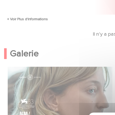
Il n'y a 
Galerie