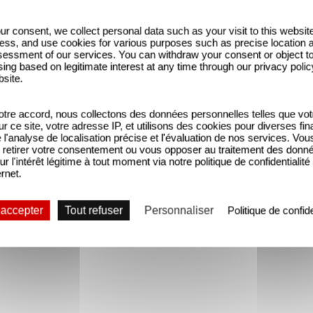
ur consent, we collect personal data such as your visit to this websit
ess, and use cookies for various purposes such as precise location 
essment of our services. You can withdraw your consent or object t
ing based on legitimate interest at any time through our privacy polic
bsite.
tre accord, nous collectons des données personnelles telles que vot
sur ce site, votre adresse IP, et utilisons des cookies pour diverses fina
'analyse de localisation précise et l'évaluation de nos services. Vou
retirer votre consentement ou vous opposer au traitement des donn
ur l'intérêt légitime à tout moment via notre politique de confidentialité
ernet.
 accepter
Tout refuser
Personnaliser
Politique de confide