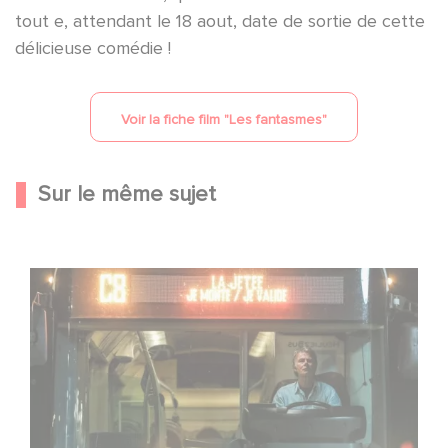
tout e, attendant le 18 aout, date de sortie de cette
délicieuse comédie !
Voir la fiche film "
Les fantasmes
"
Sur le même sujet
Une date de sortie pour le nouveau film de Franck
Dubosc