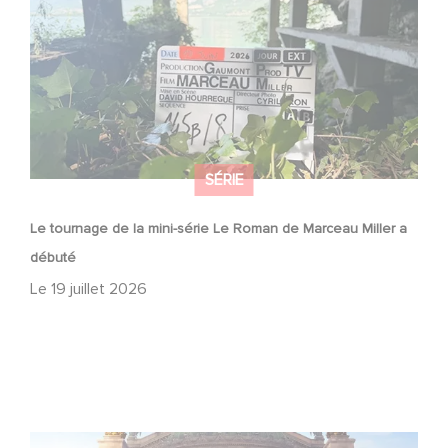
SÉRIE
Le tournage de la mini-série Le Roman de Marceau Miller a
débuté
Le
19 juillet 2026
Gaumont et Good Hero annoncent la suite de Ballerina