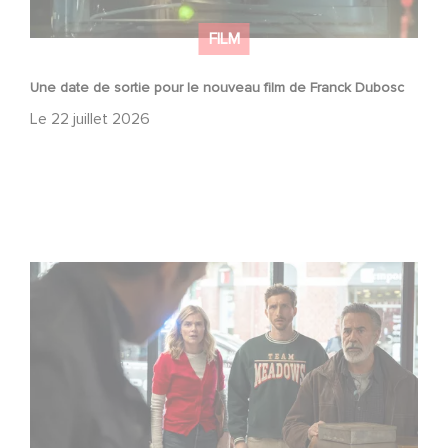
FILM
Une date de sortie pour le nouveau film de Franck Dubosc
Le
22 juillet 2026
Une nouvelle comédie avec Baptiste Lecaplain et José
Garcia en 2027 !