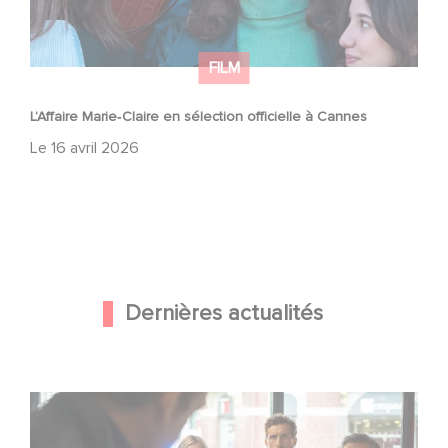
FILM
L’Affaire Marie‑Claire en sélection officielle à Cannes
Le
16 avril 2026
Dernières actualités
Une nouvelle comédie avec Baptiste Lecaplain et José
Garcia en 2027 !