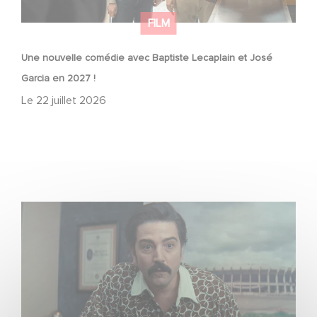
FILM
Une nouvelle comédie avec Baptiste Lecaplain et José
Garcia en 2027 !
Le
22 juillet 2026
Mexico 86, est à retrouver dès maintenant sur Netflix