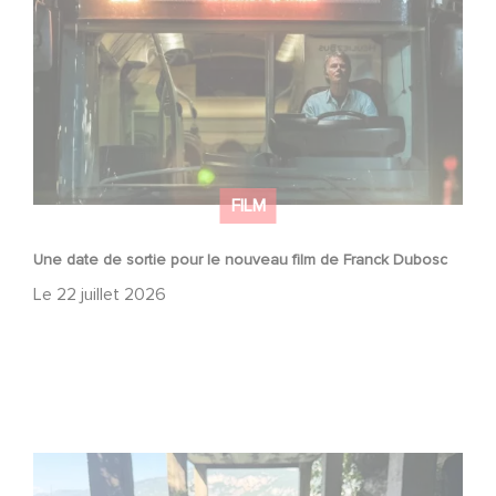
Dubosc
FILM
Une date de sortie pour le nouveau film de Franck Dubosc
Le
22 juillet 2026
Le tournage de la mini-série Le Roman de Marceau Miller
a débuté