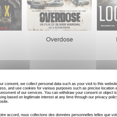
Overdose
ur consent, we collect personal data such as your visit to this websit
ess, and use cookies for various purposes such as precise location 
essment of our services. You can withdraw your consent or object t
ing based on legitimate interest at any time through our privacy polic
bsite.
tre accord, nous collectons des données personnelles telles que vot