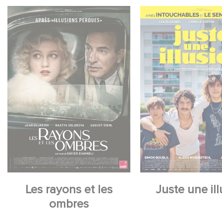
Les rayons et les
Juste une il
ombres