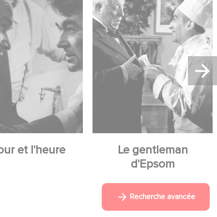
our et l'heure
Le gentleman
d'Epsom
Recherche avancée