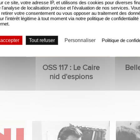
sur ce site, votre adresse IP, et utilisons des cookies pour diverses fina
'analyse de localisation précise et l'évaluation de nos services. Vou
retirer votre consentement ou vous opposer au traitement des donn
ur l'intérêt légitime à tout moment via notre politique de confidentialité
ernet.
 accepter
Tout refuser
Personnaliser
Politique de confide
OSS 117 : Le Caire
Bell
nid d'espions