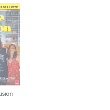
lusion