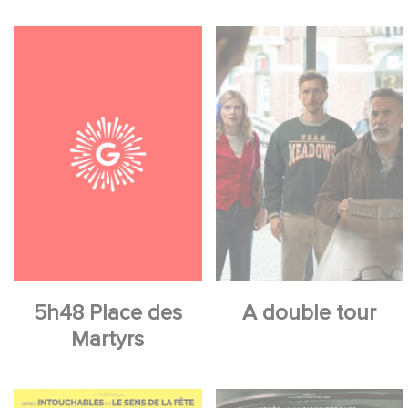
5h48 Place des
A double tour
Martyrs