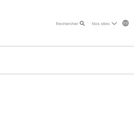
top menu
Rechercher
Nos sites