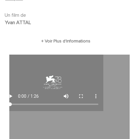
RAZAT, Laëtitia EIDO
Un film de
Yvan ATTAL
Fichier vidéo
LES CHOSES HUMAINES - Bande-Annonce