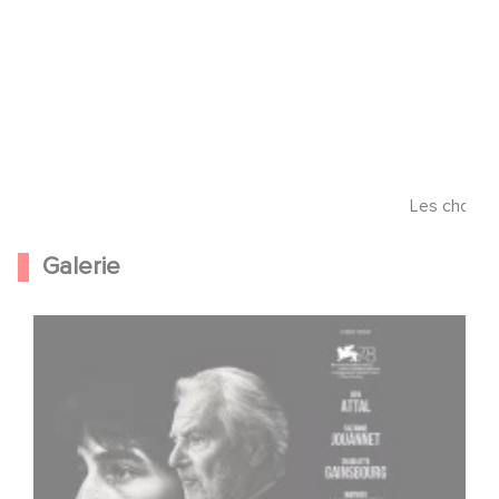
Les choses
Galerie