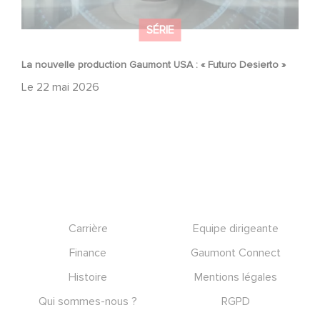
SÉRIE
La nouvelle production Gaumont USA : « Futuro Desierto »
Le
22 mai 2026
Footer
Carrière
Equipe dirigeante
Finance
Gaumont Connect
Histoire
Mentions légales
Qui sommes-nous ?
RGPD