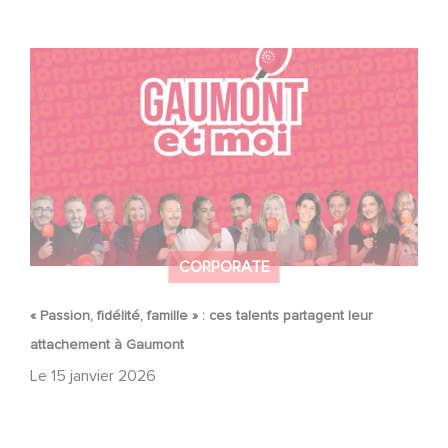
« Passion, fidélité, famille » : ces talents partagent leur
attachement à Gaumont
CORPORATE
« Passion, fidélité, famille » : ces talents partagent leur
attachement à Gaumont
Le
15 janvier 2026