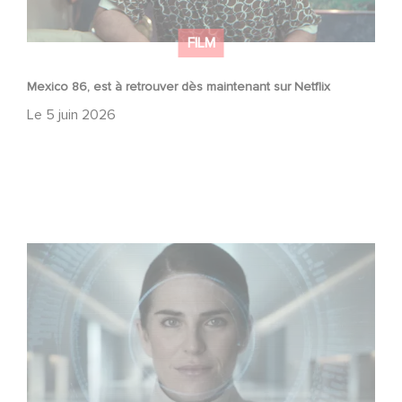
FILM
Mexico 86, est à retrouver dès maintenant sur Netflix
Le
5 juin 2026
La nouvelle production Gaumont USA : « Futuro Desierto
»