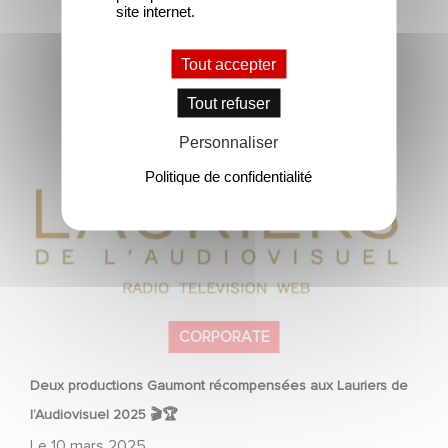
site internet.
Tout accepter
Tout refuser
Deux productions Gaumont récompensées aux Lauriers
Personnaliser
de l’Audiovisuel 2025 🎬🏆
Politique de confidentialité
CORPORATE
Deux productions Gaumont récompensées aux Lauriers de
l’Audiovisuel 2025 🎬🏆
Le
10 mars 2025