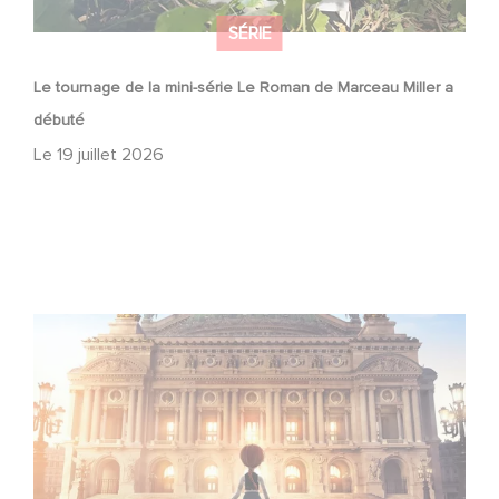
SÉRIE
Le tournage de la mini-série Le Roman de Marceau Miller a
débuté
Le
19 juillet 2026
Gaumont et Good Hero annoncent la suite de Ballerina