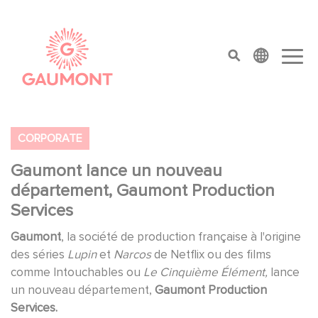
Aller au contenu principal
Panneau de gestion des cookies
top menu
CORPORATE
Gaumont lance un nouveau
département, Gaumont Production
Services
Gaumont
, la société de production française à l'origine
des séries
Lupin
et
Narcos
de Netflix ou des films
comme Intouchables ou
Le Cinquième Élément,
lance
un nouveau département,
Gaumont Production
Services.