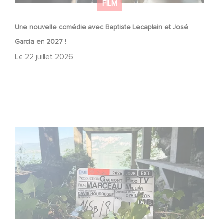
FILM
Une nouvelle comédie avec Baptiste Lecaplain et José
Garcia en 2027 !
Le
22 juillet 2026
Le tournage de la mini-série Le Roman de Marceau Miller
a débuté