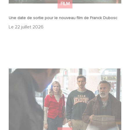
FILM
Une date de sortie pour le nouveau film de Franck Dubosc
Le
22 juillet 2026
Une nouvelle comédie avec Baptiste Lecaplain et José
Garcia en 2027 !