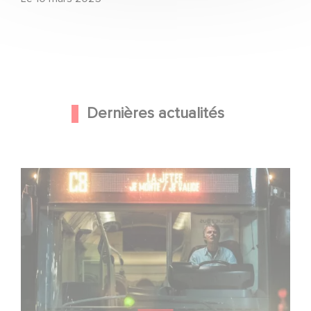
Dernières actualités
Une date de sortie pour le nouveau film de Franck
Dubosc