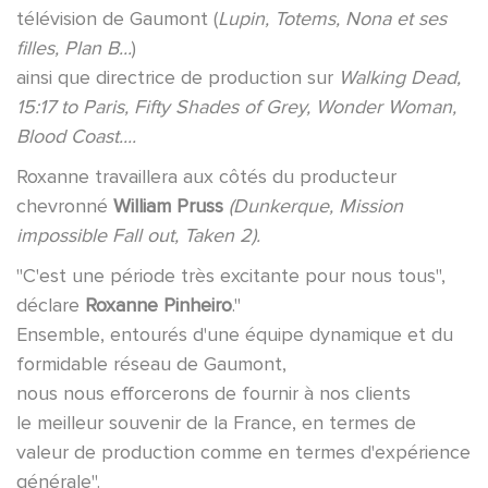
télévision de Gaumont (
Lupin, Totems, Nona et ses
filles, Plan B...
)
ainsi que directrice de production sur
Walking Dead,
15:17 to Paris, Fifty Shades of Grey, Wonder Woman,
Blood Coast....
Roxanne travaillera aux côtés du producteur
chevronné
William Pruss
(Dunkerque, Mission
impossible Fall out, Taken 2).
"C'est une période très excitante pour nous tous",
déclare
Roxanne Pinheiro
."
Ensemble, entourés d'une équipe dynamique et du
formidable réseau de Gaumont,
nous nous efforcerons de fournir à nos clients
le meilleur souvenir de la France, en termes de
valeur de production comme en termes d'expérience
générale".