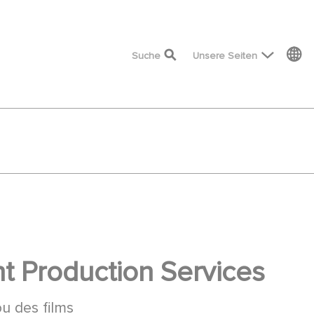
top menu
Suche
Unsere Seiten
 Production Services
ou des films