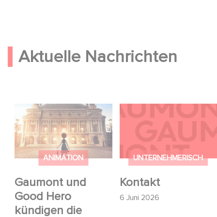
Aktuelle Nachrichten
Gaumont und Good
Kontakt
Hero kündigen die
Fortsetzung von
Ballerina - Gib deinen
ANIMATION
UNTERNEHMERISCH
Traum niemals auf an
Gaumont und
Kontakt
Good Hero
6 Juni 2026
kündigen die