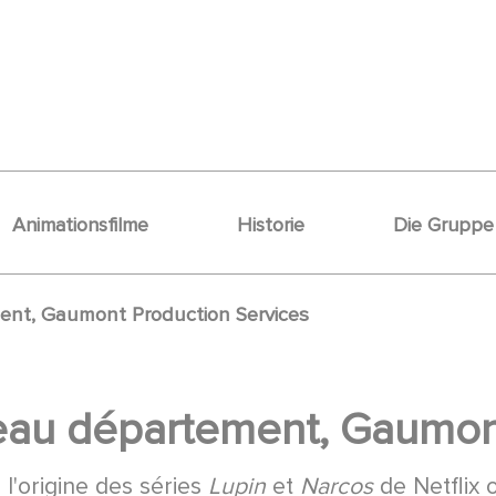
Animationsfilme
Historie
Die Gruppe
nt, Gaumont Production Services
au département, Gaumont
 l'origine des séries
Lupin
et
Narcos
de Netflix 