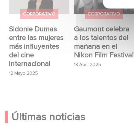
influyentes del cine
en el Nikon Film
internacional
Festival
CORPORATIVO
CORPORATIVO
Sidonie Dumas
Gaumont celebra
entre las mujeres
a los talentos del
más influyentes
mañana en el
del cine
Nikon Film Festival
internacional
18 Abril 2025
12 Mayo 2025
Últimas noticias