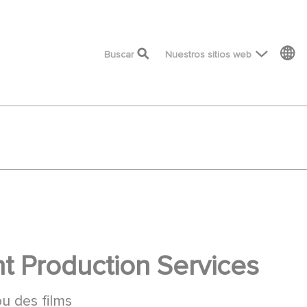
top menu
Buscar
Nuestros sitios web
 Production Services
ou des films