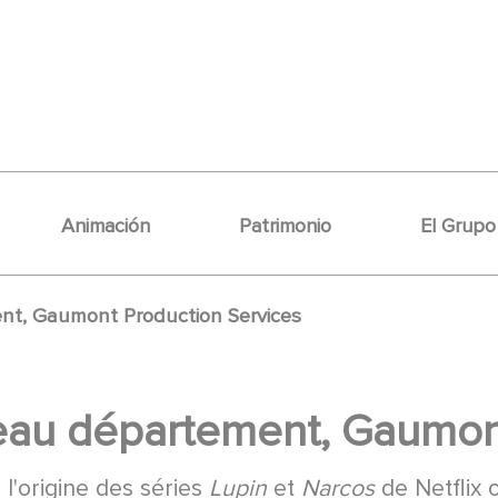
Animación
Patrimonio
El Grupo
t, Gaumont Production Services
au département, Gaumont
 l'origine des séries
Lupin
et
Narcos
de Netflix 