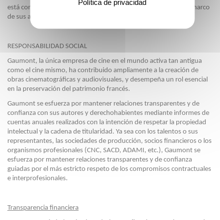
Política de privacidad
está comprometida con un enfoque estructurado de RSC en el marco
de sus actividades y su gobernanza.
RESPONSABILIDAD SOCIAL
Gaumont, la única empresa de cine en el mundo activa tan antigua
como el cine mismo, ha contribuido ampliamente a la creación de
obras cinematográficas y audiovisuales, y desempeña un rol esencial
en la preservación del patrimonio francés.
Gaumont se esfuerza por mantener relaciones transparentes y de
confianza con sus autores y derechohabientes mediante informes de
cuentas anuales realizados con la intención de respetar la propiedad
intelectual y la cadena de titularidad. Ya sea con los talentos o sus
representantes, las sociedades de producción, socios financieros o los
organismos profesionales (CNC, SACD, ADAMI, etc.), Gaumont se
esfuerza por mantener relaciones transparentes y de confianza
guiadas por el más estricto respeto de los compromisos contractuales
e interprofesionales.
Transparencia financiera