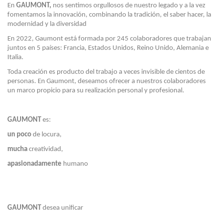
En
GAUMONT,
nos sentimos orgullosos de nuestro legado y a la vez
fomentamos la innovación, combinando la tradición, el saber hacer, la
modernidad y la diversidad
En 2022, Gaumont está formada por 245 colaboradores que trabajan
juntos en 5 países: Francia, Estados Unidos, Reino Unido, Alemania e
Italia.
Toda creación es producto del trabajo a veces invisible de cientos de
personas. En Gaumont, deseamos ofrecer a nuestros colaboradores
un marco propicio para su realización personal y profesional.
GAUMONT
es:
un poco
de locura,
mucha
creatividad,
apasionadamente
humano
GAUMONT
desea unificar