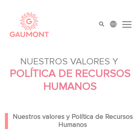
Pasar al contenido principal
Panel de gestión de cookies
top menu
NUESTROS VALORES Y
POLÍTICA DE RECURSOS
HUMANOS
Nuestros valores y Política de Recursos
Humanos