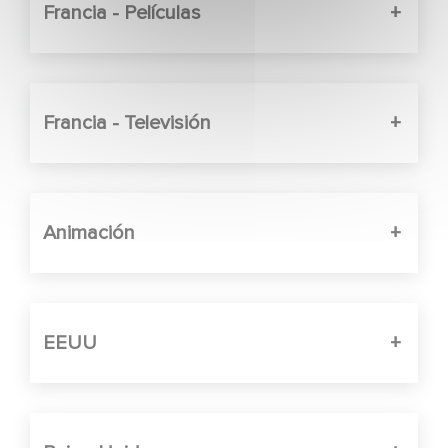
Francia - Películas
Francia - Televisión
Animación
EEUU