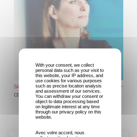
With your consent, we collect
personal data such as your visit to
this website, your IP address, and
use cookies for various purposes
such as precise location analysis
Sidonie DUMAS
and assessment of our services.
CEO
You can withdraw your consent or
object to data processing based
on legitimate interest at any time
through our privacy policy on this
Los equipos de Gaumont
website.
Avec votre accord, nous