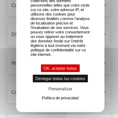
collectons des données
Comité Ejecutivo
personnelles telles que votre visite
sur ce site, votre adresse IP, et
utilisons des cookies pour
diverses finalités comme l'analyse
de localisation précise et
l'évaluation de nos services. Vous
pouvez retirer votre consentement
Dirección de financiación
ou vous opposer au traitement
des données fondé sur l'intérêt
légitime à tout moment via notre
politique de confidentialité sur ce
site internet.
Prensa y relaciones públicas
OK, aceptar todas
Denegar todas las cookies
Personalizar
Catálogo
Política de privacidad