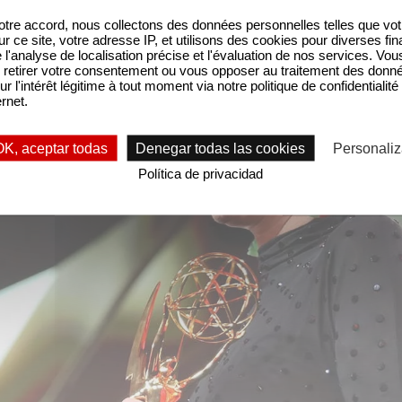
tre accord, nous collectons des données personnelles telles que vot
sur ce site, votre adresse IP, et utilisons des cookies pour diverses fina
'analyse de localisation précise et l'évaluation de nos services. Vou
retirer votre consentement ou vous opposer au traitement des donn
ur l'intérêt légitime à tout moment via notre politique de confidentialité
ernet.
OK, aceptar todas
Denegar todas las cookies
Personaliz
Política de privacidad