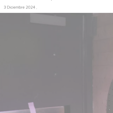
3 Diciembre 2024
,