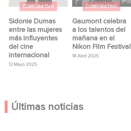
internacional
Festival
CORPORATIVO
CORPORATIVO
Sidonie Dumas
Gaumont celebra
entre las mujeres
a los talentos del
más influyentes
mañana en el
del cine
Nikon Film Festival
internacional
18 Abril 2025
12 Mayo 2025
Últimas noticias