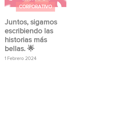
🌟
CORPORATIVO
Juntos, sigamos
escribiendo las
historias más
bellas. 🌟
1 Febrero 2024