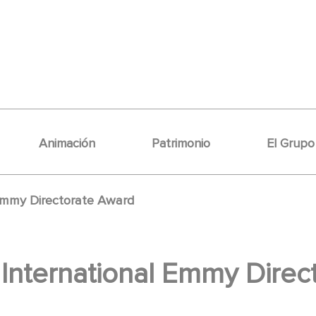
Animación
Patrimonio
El Grupo
 Emmy Directorate Award
 International Emmy Direc