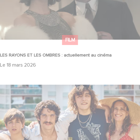
FILM
LES RAYONS ET LES OMBRES : actuellement au cinéma
Le
18 mars 2026
Juste une illusion, le nouveau film de Toledano et Nakache