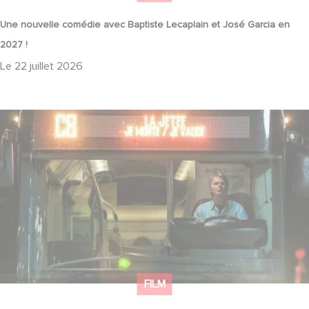
Une nouvelle comédie avec Baptiste Lecaplain et José Garcia en
2027 !
Le
22 juillet 2026
Une date de sortie pour le nouveau film de Franck Dubosc
FILM