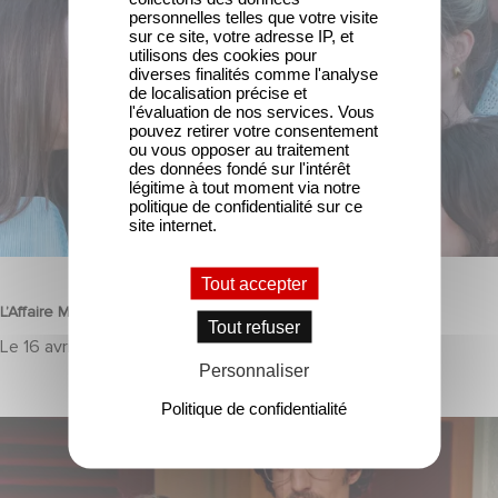
personnelles telles que votre visite
sur ce site, votre adresse IP, et
utilisons des cookies pour
diverses finalités comme l'analyse
de localisation précise et
l'évaluation de nos services. Vous
pouvez retirer votre consentement
ou vous opposer au traitement
des données fondé sur l'intérêt
légitime à tout moment via notre
politique de confidentialité sur ce
site internet.
FILM
Tout accepter
L’Affaire Marie‑Claire en sélection officielle à Cannes
Tout refuser
Le
16 avril 2026
Personnaliser
Politique de confidentialité
JUSTE UNE ILLUSION : actuellement au cinéma