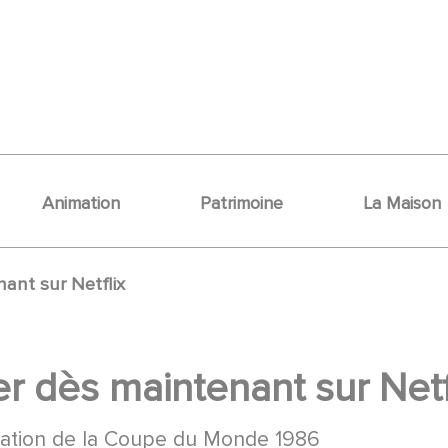
Animation
Patrimoine
La Maison
nant sur Netflix
er dès maintenant sur Netf
isation de la Coupe du Monde 1986