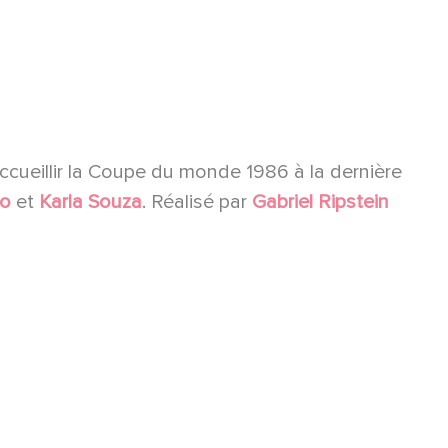
ccueillir la Coupe du monde 1986 à la dernière
ho
et
Karla Souza
. Réalisé par
Gabriel Ripstein