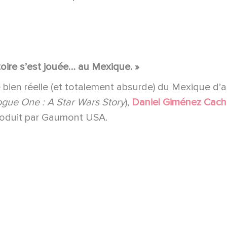
oire s’est jouée… au Mexique. »
 bien réelle (et totalement absurde) du Mexique d’a
ogue One : A Star Wars Story
),
Daniel Giménez Cac
produit par Gaumont USA.