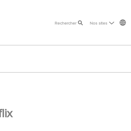
top menu
Rechercher
Nos sites
lix