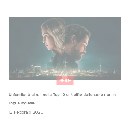
Unfamiliar è al n. 1 nella Top 10 di Netflix delle serie non in
lingua inglese!
SERIE
Unfamiliar è al n. 1 nella Top 10 di Netflix delle serie non in
lingua inglese!
12 Febbraio 2026