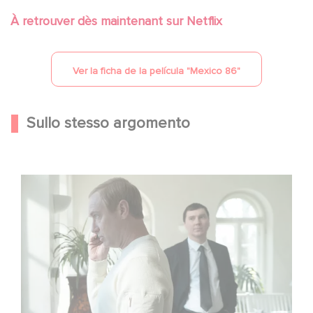
À retrouver dès maintenant sur Netflix
Ver la ficha de la película "
Mexico 86
"
Sullo stesso argomento
Between power, secrets, and manipulation, discover
who is really pulling the strings.