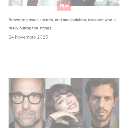
FILM
Between power, secrets, and manipulation, discover who is
really pulling the strings.
24 Novembre 2025
Le riprese di Masterplan sono ufficialmente iniziate in
Francia e in Italia!