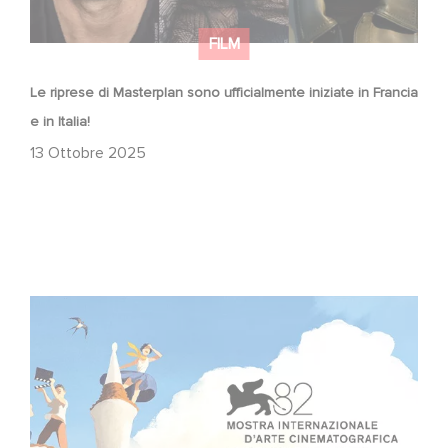
FILM
Le riprese di Masterplan sono ufficialmente iniziate in Francia
e in Italia!
13 Ottobre 2025
Due film Gaumont in concorso ufficiale alla Mostra di
Venezia!