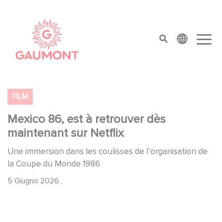
Salta al contenuto principale
Cookies management panel
top menu
FILM
Mexico 86, est à retrouver dès
maintenant sur Netflix
Une immersion dans les coulisses de l’organisation de
la Coupe du Monde 1986
5 Giugno 2026
,