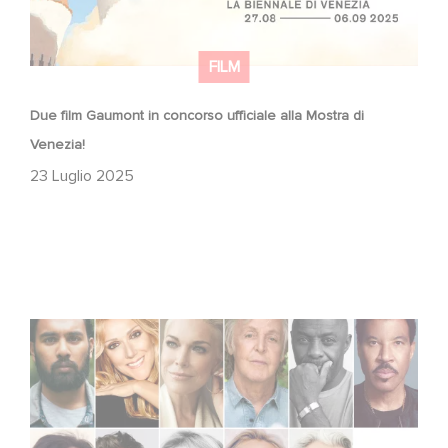
FILM
Due film Gaumont in concorso ufficiale alla Mostra di
Venezia!
23 Luglio 2025
Voice Cast Revealed for High in the Clouds