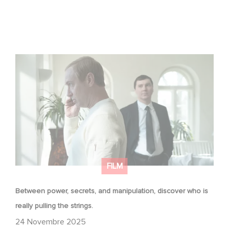
Between power, secrets, and manipulation, discover
who is really pulling the strings.
FILM
Between power, secrets, and manipulation, discover who is
really pulling the strings.
24 Novembre 2025