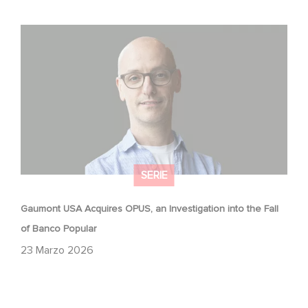
Gaumont USA Acquires OPUS, an Investigation into the
Fall of Banco Popular
SERIE
Gaumont USA Acquires OPUS, an Investigation into the Fall
of Banco Popular
23 Marzo 2026