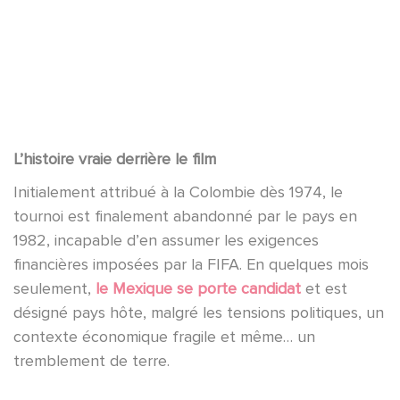
YouTube è disattivato
Consenti
L’histoire vraie derrière le film
Initialement attribué à la Colombie dès 1974, le
tournoi est finalement abandonné par le pays en
1982, incapable d’en assumer les exigences
financières imposées par la FIFA. En quelques mois
seulement,
le Mexique se porte candidat
et est
désigné pays hôte, malgré les tensions politiques, un
contexte économique fragile et même… un
tremblement de terre.