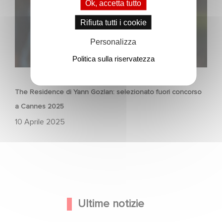
Ok, accetta tutto
Rifiuta tutti i cookie
Personalizza
Politica sulla riservatezza
FILM
The Residence di Yann Gozlan: selezionato fuori concorso
a Cannes 2025
10 Aprile 2025
Ultime notizie