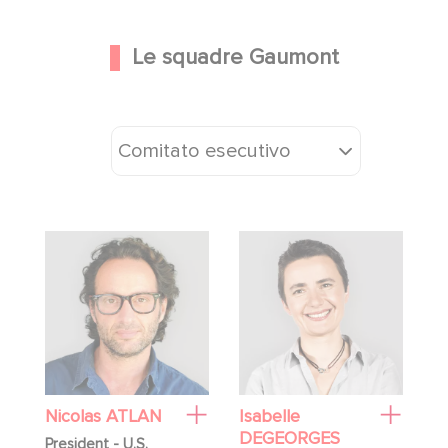
Le squadre Gaumont
Comitato esecutivo
Nicolas ATLAN
Isabelle
DEGEORGES
President - U.S.