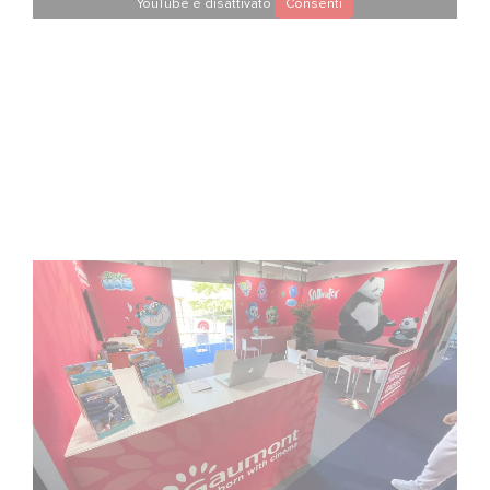
YouTube è disattivato
Consenti