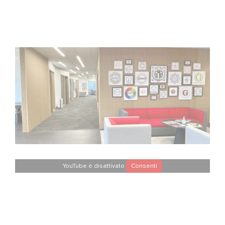
YouTube è disattivato
Consenti