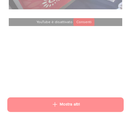
YouTube è disattivato
Consenti
Mostra altri