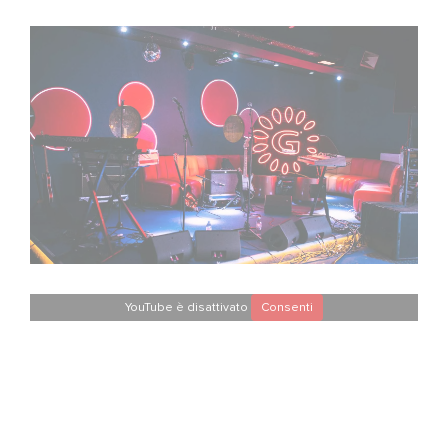
YouTube è disattivato
Consenti