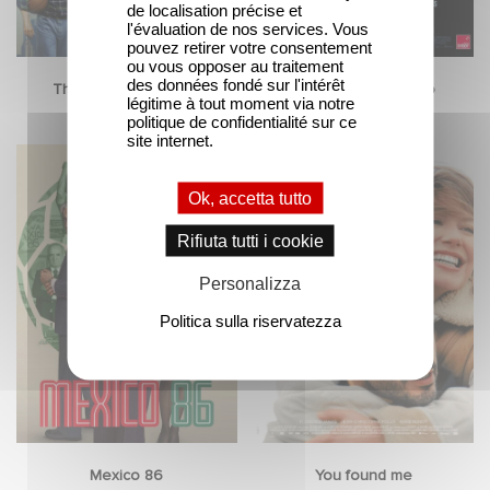
de localisation précise et
l'évaluation de nos services. Vous
pouvez retirer votre consentement
ou vous opposer au traitement
des données fondé sur l'intérêt
The American Dream
Il Mago del Cremlino
légitime à tout moment via notre
politique de confidentialité sur ce
site internet.
Ok, accetta tutto
Rifiuta tutti i cookie
Personalizza
Politica sulla riservatezza
Mexico 86
You found me