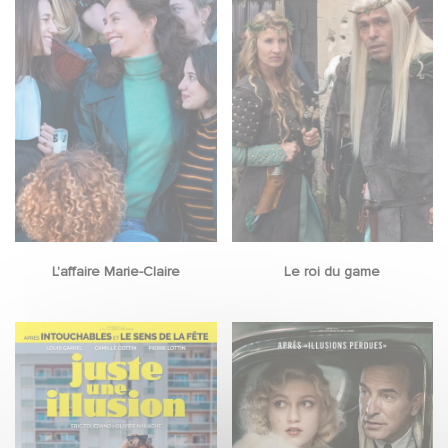
L'affaire Marie-Claire
Le roi du game