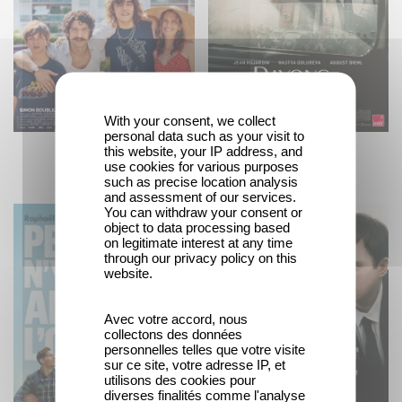
With your consent, we collect
personal data such as your visit to
this website, your IP address, and
Just an illusion
Rays and shadows
use cookies for various purposes
such as precise location analysis
and assessment of our services.
You can withdraw your consent or
object to data processing based
on legitimate interest at any time
through our privacy policy on this
website.
Avec votre accord, nous
collectons des données
personnelles telles que votre visite
sur ce site, votre adresse IP, et
utilisons des cookies pour
diverses finalités comme l'analyse