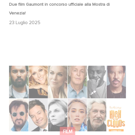
Due film Gaumont in concorso ufficiale alla Mostra di
Venezia!
23 Luglio 2025
Voice Cast Revealed for High in the Clouds
FILM