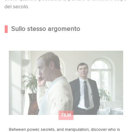
del secolo.
Sullo stesso argomento
Between power, secrets, and manipulation, discover
who is really pulling the strings.
FILM
Between power, secrets, and manipulation, discover who is