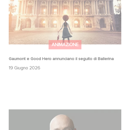
ANIMAZIONE
Gaumont e Good Hero annunciano il seguito di Ballerina
19 Giugno 2026
Gaumont USA Acquires OPUS, an Investigation into the
Fall of Banco Popular