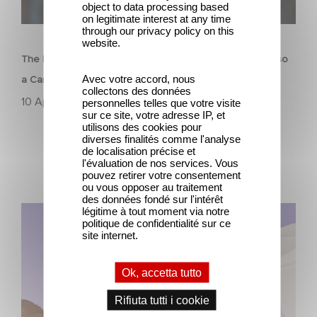
object to data processing based
on legitimate interest at any time
FILM
through our privacy policy on this
website.
The Residence di Yann Gozlan: selezionato fuori concorso
Avec votre accord, nous
a Cannes 2025
collectons des données
10 Aprile 2025
personnelles telles que votre visite
sur ce site, votre adresse IP, et
utilisons des cookies pour
diverses finalités comme l'analyse
de localisation précise et
l'évaluation de nos services. Vous
pouvez retirer votre consentement
ou vous opposer au traitement
des données fondé sur l'intérêt
Black to the Future: la missione spaziale alla francese
légitime à tout moment via notre
politique de confidentialité sur ce
site internet.
Ok, accetta tutto
Rifiuta tutti i cookie