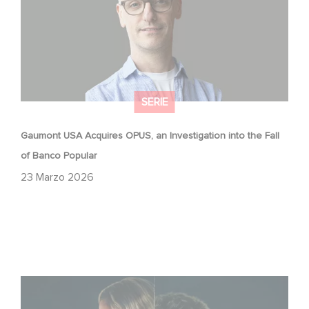
SERIE
Gaumont USA Acquires OPUS, an Investigation into the Fall
of Banco Popular
23 Marzo 2026
Unfamiliar è al n. 1 nella Top 10 di Netflix delle serie non in
lingua inglese!