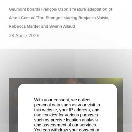
Gaumont boards François Ozon’s feature adaptation of
Albert Camus’ ‘The Stranger’ starring Benjamin Voisin,
Rebecca Marder and Swann Arlaud
28 Aprile 2025
The Residence di Yann Gozlan: selezionato fuori
concorso a Cannes 2025
With your consent, we collect
personal data such as your visit to
this website, your IP address, and
use cookies for various purposes
such as precise location analysis
and assessment of our services.
You can withdraw your consent or