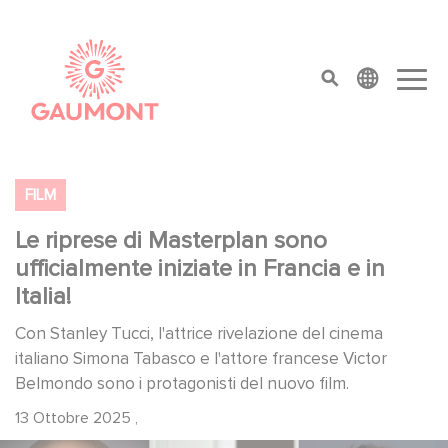
Salta al contenuto principale
Cookies management panel
top menu
FILM
Le riprese di Masterplan sono
ufficialmente iniziate in Francia e in
Italia!
Con Stanley Tucci, l'attrice rivelazione del cinema
italiano Simona Tabasco e l'attore francese Victor
Belmondo sono i protagonisti del nuovo film.
13 Ottobre 2025
,