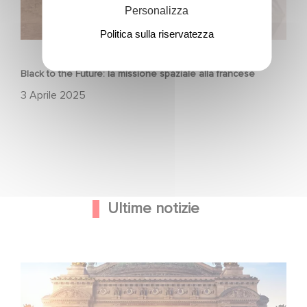
Personalizza
Politica sulla riservatezza
FILM
Black to the Future: la missione spaziale alla francese
3 Aprile 2025
Ultime notizie
Gaumont e Good Hero annunciano il seguito di Ballerina