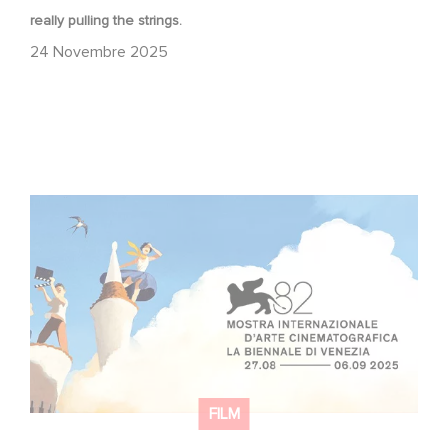
really pulling the strings.
24 Novembre 2025
Due film Gaumont in concorso ufficiale alla Mostra di
Venezia!
FILM