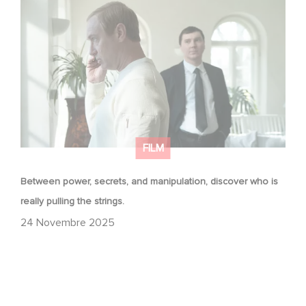
Between power, secrets, and manipulation, discover
who is really pulling the strings.
FILM
Between power, secrets, and manipulation, discover who is
really pulling the strings.
24 Novembre 2025