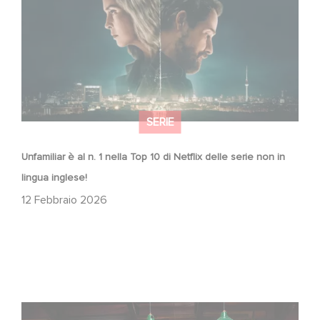
SERIE
Unfamiliar è al n. 1 nella Top 10 di Netflix delle serie non in
lingua inglese!
12 Febbraio 2026
When Broken Hearts Want Revenge: Welcome to The