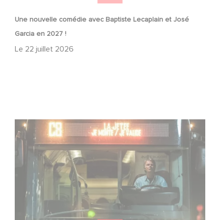
Une nouvelle comédie avec Baptiste Lecaplain et José
Garcia en 2027 !
Le
22 juillet 2026
Une date de sortie pour le nouveau film de Franck
Dubosc