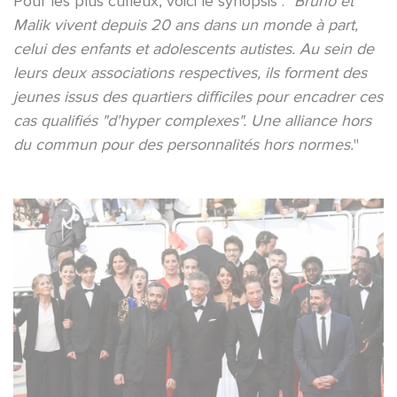
Pour les plus curieux, voici le synopsis : "
Bruno et
Malik vivent depuis 20 ans dans un monde à part,
celui des enfants et adolescents autistes. Au sein de
leurs deux associations respectives, ils forment des
jeunes issus des quartiers difficiles pour encadrer ces
cas qualifiés "d'hyper complexes". Une alliance hors
du commun pour des personnalités hors normes.
"