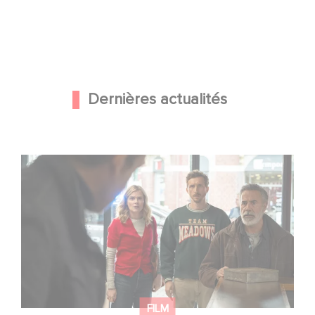
Dernières actualités
Une nouvelle comédie avec Baptiste Lecaplain et José
Garcia en 2027 !
FILM