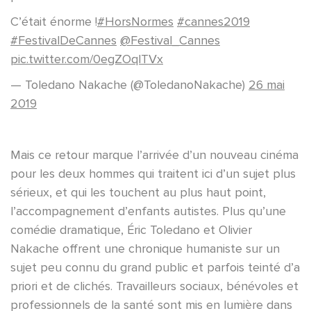
C’était énorme !
#HorsNormes
#cannes2019
#FestivalDeCannes
@Festival_Cannes
pic.twitter.com/0egZOqlTVx
— Toledano Nakache (@ToledanoNakache)
26 mai
2019
Mais ce retour marque l’arrivée d’un nouveau cinéma
pour les deux hommes qui traitent ici d’un sujet plus
sérieux, et qui les touchent au plus haut point,
l’accompagnement d’enfants autistes. Plus qu’une
comédie dramatique, Éric Toledano et Olivier
Nakache offrent une chronique humaniste sur un
sujet peu connu du grand public et parfois teinté d’a
priori et de clichés. Travailleurs sociaux, bénévoles et
professionnels de la santé sont mis en lumière dans