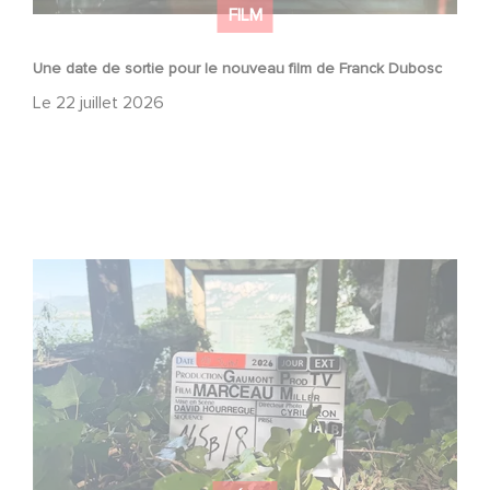
FILM
Une date de sortie pour le nouveau film de Franck Dubosc
Le
22 juillet 2026
Le tournage de la mini-série Le Roman de Marceau Miller
a débuté