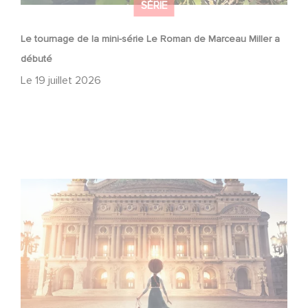
SÉRIE
Le tournage de la mini-série Le Roman de Marceau Miller a
débuté
Le
19 juillet 2026
Gaumont et Good Hero annoncent la suite de Ballerina