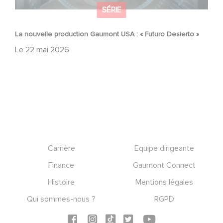
SÉRIE
La nouvelle production Gaumont USA : « Futuro Desierto »
Le
22 mai 2026
Footer
Carrière
Equipe dirigeante
Finance
Gaumont Connect
Histoire
Mentions légales
Qui sommes-nous ?
RGPD
Social icons