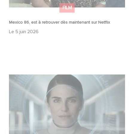
FILM
Mexico 86, est à retrouver dès maintenant sur Netflix
Le
5 juin 2026
La nouvelle production Gaumont USA : « Futuro Desierto
»