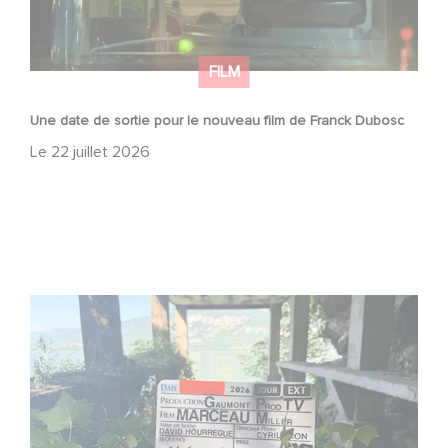
FILM
Une date de sortie pour le nouveau film de Franck Dubosc
Le
22 juillet 2026
Le tournage de la mini-série Le Roman de Marceau Miller
a débuté