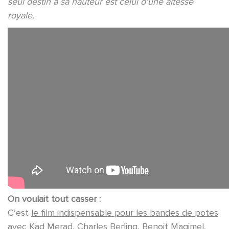
seul destin à sa hauteur est celui d'une altesse
royale.
On voulait tout casser :
C’est
le film indispensable pour les bandes de potes
avec Kad Merad, Charles Berling, Benoit Magimel,