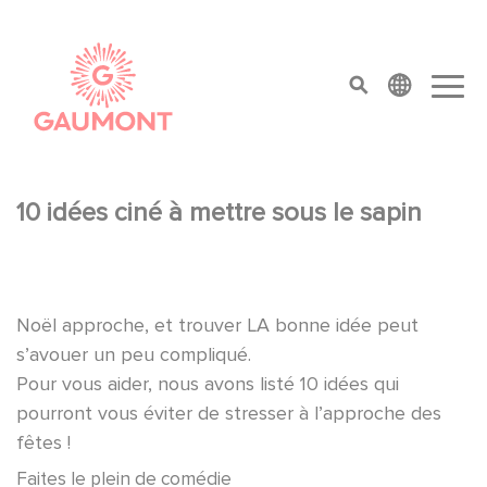
Aller au contenu principal
Panneau de gestion des cookies
top menu
10 idées ciné à mettre sous le sapin
Noël approche, et trouver LA bonne idée peut
s’avouer un peu compliqué.
Pour vous aider, nous avons listé 10 idées qui
pourront vous éviter de stresser à l’approche des
fêtes !
Faites le plein de comédie