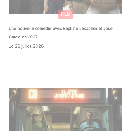
FILM
Une nouvelle comédie avec Baptiste Lecaplain et José
Garcia en 2027 !
Le
22 juillet 2026
Une date de sortie pour le nouveau film de Franck
Dubosc