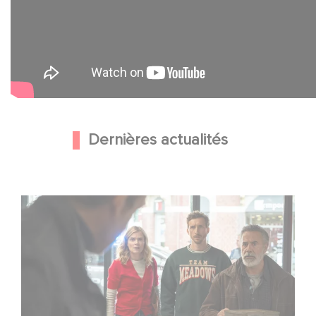
Dernières actualités
Une nouvelle comédie avec Baptiste Lecaplain et José
Garcia en 2027 !