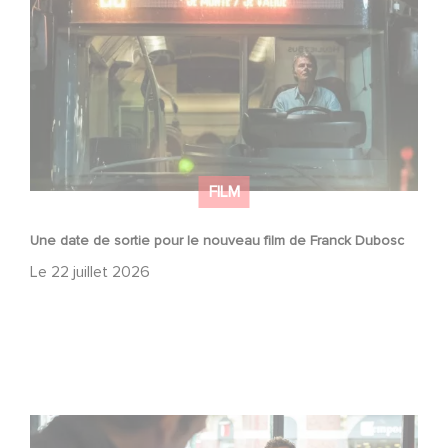
Dubosc
FILM
Une date de sortie pour le nouveau film de Franck Dubosc
Le
22 juillet 2026
Une nouvelle comédie avec Baptiste Lecaplain et José