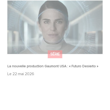
La nouvelle production Gaumont USA : « Futuro Desierto
»
SÉRIE
La nouvelle production Gaumont USA : « Futuro Desierto »
Le
22 mai 2026