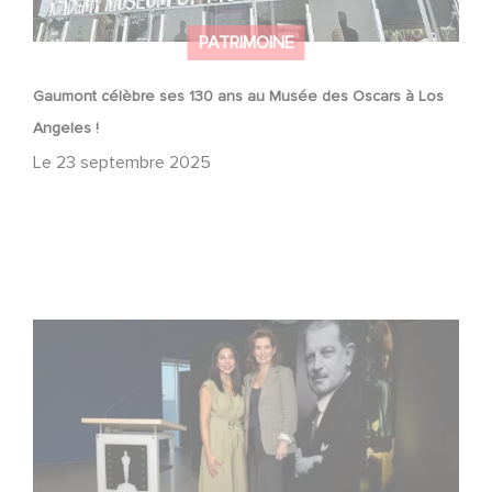
PATRIMOINE
Gaumont célèbre ses 130 ans au Musée des Oscars à Los
Angeles !
Le
23 septembre 2025
« Nous ne vivons pas dans la nostalgie » : à Hollywood,
Gaumont célèbre ses 130 ans