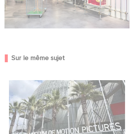
Sur le même sujet
Gaumont célèbre ses 130 ans au Musée des Oscars à
Los Angeles !