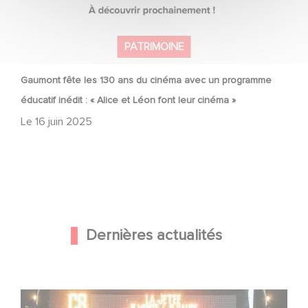
PATRIMOINE
Gaumont fête les 130 ans du cinéma avec un programme
éducatif inédit : « Alice et Léon font leur cinéma »
Le
16 juin 2025
Dernières actualités
Une date de sortie pour le nouveau film de Franck