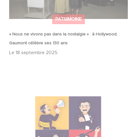
PATRIMOINE
« Nous ne vivons pas dans la nostalgie » : à Hollywood,
Gaumont célèbre ses 130 ans
Le
18 septembre 2025
"Alice et Léon font leur cinéma"