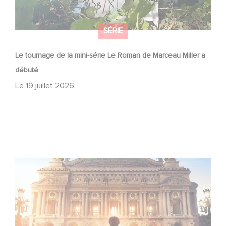
SÉRIE
Le tournage de la mini-série Le Roman de Marceau Miller a
débuté
Le
19 juillet 2026
Gaumont et Good Hero annoncent la suite de Ballerina