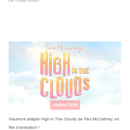
Gaumont adapte High In The Clouds de Paul McCartney,
en film d’animation !
ANIMATION
Gaumont adapte High In The Clouds de Paul McCartney, en
film d’animation !