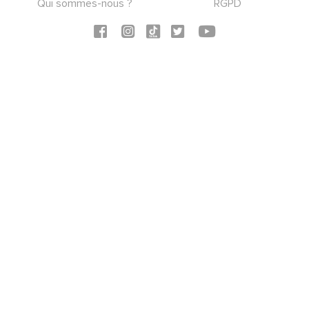
Qui sommes-nous ?
RGPD
Social icons