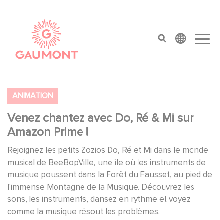
Aller au contenu principal
Panneau de gestion des cookies
top menu
ANIMATION
Venez chantez avec Do, Ré & Mi sur
Amazon Prime !
Rejoignez les petits Zozios Do, Ré et Mi dans le monde
musical de BeeBopVille, une île où les instruments de
musique poussent dans la Forêt du Fausset, au pied de
l'immense Montagne de la Musique. Découvrez les
sons, les instruments, dansez en rythme et voyez
comme la musique résout les problèmes.