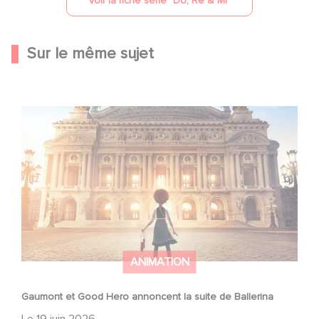
Voir la fiche série "
Do, Re & Mi
"
Sur le même sujet
Gaumont et Good Hero annoncent la suite de Ballerina
ANIMATION
Gaumont et Good Hero annoncent la suite de Ballerina
Le
19 juin 2026