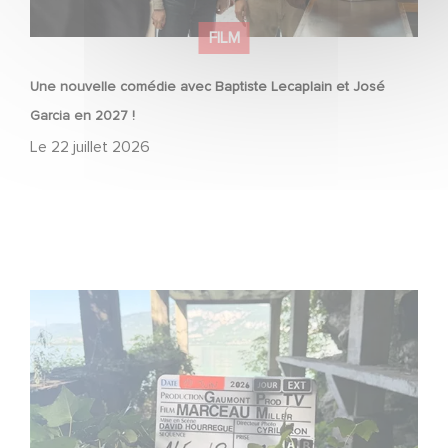
FILM
Une nouvelle comédie avec Baptiste Lecaplain et José
Garcia en 2027 !
Le
22 juillet 2026
Le tournage de la mini-série Le Roman de Marceau Miller
a débuté