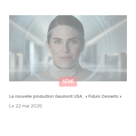
La nouvelle production Gaumont USA : « Futuro Desierto
»
SÉRIE
La nouvelle production Gaumont USA : « Futuro Desierto »
Le
22 mai 2026