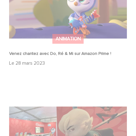
ANIMATION
Venez chantez avec Do, Ré & Mi sur Amazon Prime !
Le
28 mars 2023
Rendez-vous à Annecy pour le MIFA