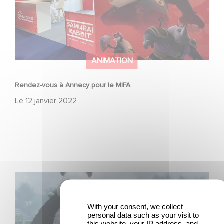
ANIMATION
Rendez-vous à Annecy pour le MIFA
Le
12 janvier 2022
Rendez-vous le 4 décembre sur Apple TV+ pour
rencontre Stillwater
With your consent, we collect
personal data such as your visit to
this website, your IP address, and