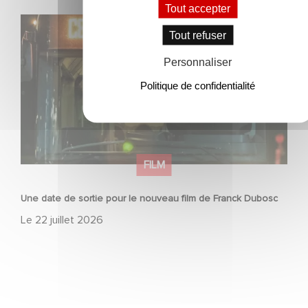
Tout accepter
Une date de sortie pour le nouveau film de Franck
Tout refuser
Dubosc
Personnaliser
Politique de confidentialité
FILM
Une date de sortie pour le nouveau film de Franck Dubosc
Le
22 juillet 2026