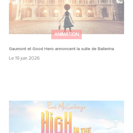
ANIMATION
Gaumont et Good Hero annoncent la suite de Ballerina
Le
19 juin 2026
Gaumont adapte High In The Clouds de Paul McCartney,
en film d’animation !