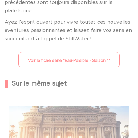
précédentes sont toujours disponibles sur la
plateforme.
Ayez l’esprit ouvert pour vivre toutes ces nouvelles
aventures passionnantes et laissez faire vos sens en
succombant à l'appel de StillWater !
Voir la fiche série "
Eau-Paisible - Saison 1
"
Sur le même sujet
Gaumont et Good Hero annoncent la suite de Ballerina