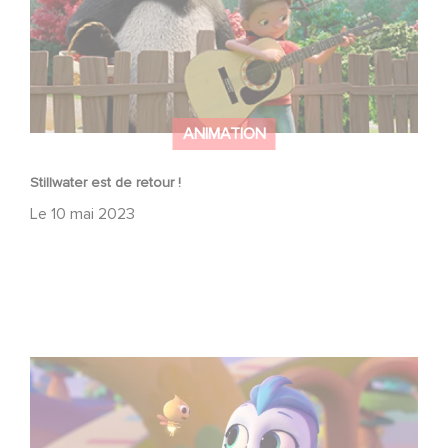
ANIMATION
Stillwater est de retour !
Le
10 mai 2023
Venez chantez avec Do, Ré & Mi sur Amazon Prime !