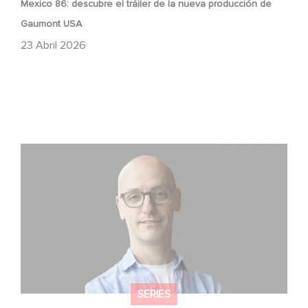
Mexico 86: descubre el tráiler de la nueva producción de
Gaumont USA
23 Abril 2026
Gaumont USA adquiere OPUS, una investigación sobre
la caída de Banco Popular
SERIES