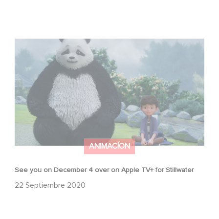
See you on December 4 over on Apple TV+ for
Stillwater
ANIMACÍON
See you on December 4 over on Apple TV+ for Stillwater
22 Septiembre 2020