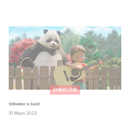
Stillwater is back!
ANIMACÍON
Stillwater is back!
10 Mayo 2023