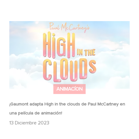
¡Gaumont adapta High in the clouds de Paul McCartney
en una película de animación!
ANIMACÍON
¡Gaumont adapta High in the clouds de Paul McCartney en
una película de animación!
13 Diciembre 2023