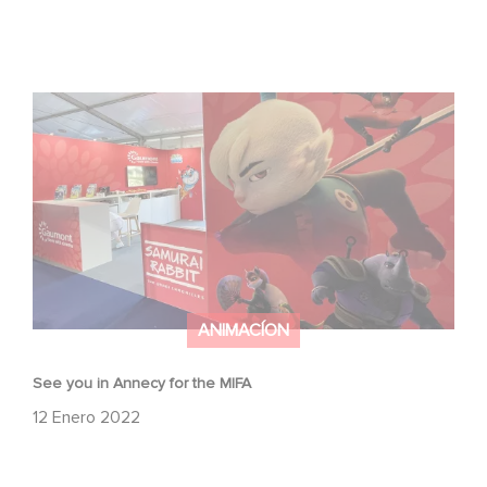
See you in Annecy for the MIFA
ANIMACÍON
See you in Annecy for the MIFA
12 Enero 2022