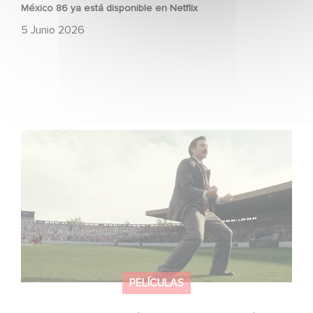
México 86 ya está disponible en Netflix
5 Junio 2026
Mexico 86: descubre el tráiler de la nueva producción de
Gaumont USA
PELÍCULAS