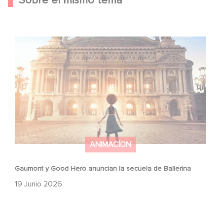
Sobre el mismo tema
Gaumont y Good Hero anuncian la secuela de Ballerina
ANIMACÍON
Gaumont y Good Hero anuncian la secuela de Ballerina
19 Junio 2026