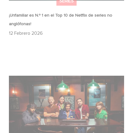
SERIES
¡Unfamiliar es N.º 1 en el Top 10 de Netflix de series no
anglófonas!
12 Febrero 2026
When Broken Hearts Want Revenge: Welcome to The
Revenge Club