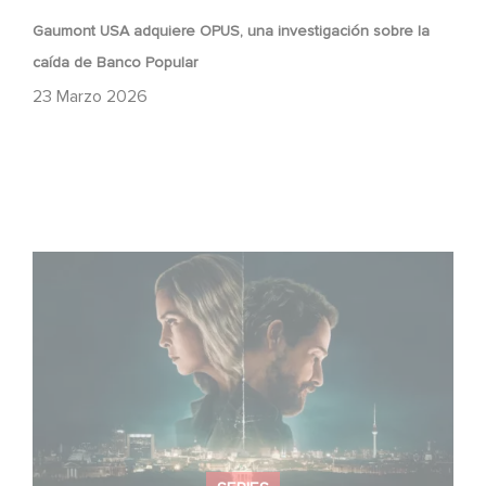
Gaumont USA adquiere OPUS, una investigación sobre la
caída de Banco Popular
23 Marzo 2026
¡Unfamiliar es N.º 1 en el Top 10 de Netflix de series no
anglófonas!