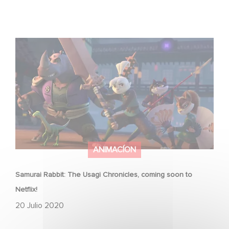
Samurai Rabbit: The Usagi Chronicles, coming soon to
Netflix!
ANIMACÍON
Samurai Rabbit: The Usagi Chronicles, coming soon to
Netflix!
20 Julio 2020