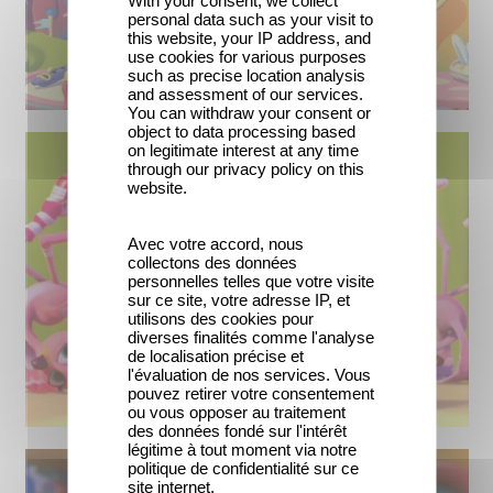
With your consent, we collect
personal data such as your visit to
this website, your IP address, and
use cookies for various purposes
such as precise location analysis
and assessment of our services.
You can withdraw your consent or
object to data processing based
on legitimate interest at any time
through our privacy policy on this
website.
Avec votre accord, nous
collectons des données
personnelles telles que votre visite
sur ce site, votre adresse IP, et
utilisons des cookies pour
diverses finalités comme l'analyse
de localisation précise et
l'évaluation de nos services. Vous
pouvez retirer votre consentement
ou vous opposer au traitement
des données fondé sur l'intérêt
légitime à tout moment via notre
politique de confidentialité sur ce
site internet.