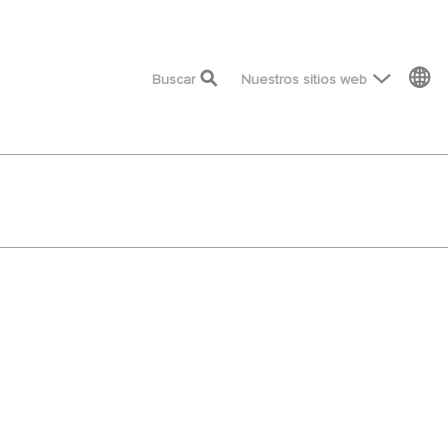
top menu
Buscar
Nuestros sitios web