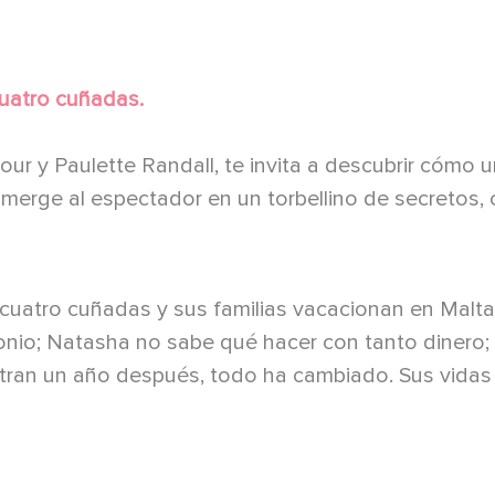
cuatro cuñadas.
our y Paulette Randall, te invita a descubrir cómo 
erge al espectador en un torbellino de secretos, c
, cuatro cuñadas y sus familias vacacionan en Mal
monio; Natasha no sabe qué hacer con tanto dinero;
tran un año después, todo ha cambiado. Sus vidas 