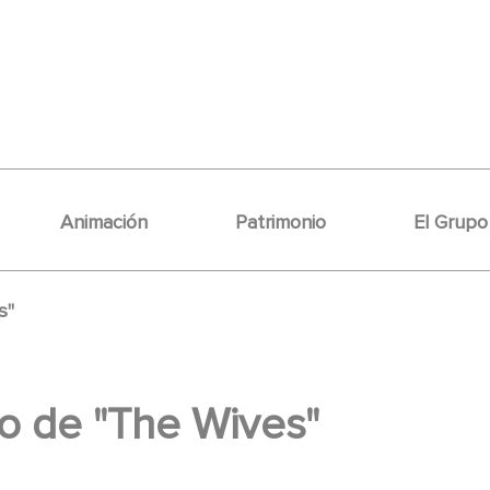
Animación
Patrimonio
El Grupo
s"
o de "The Wives"