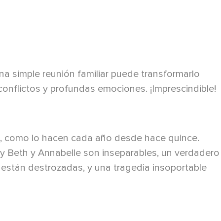
una simple reunión familiar puede transformarlo
onflictos y profundas emociones. ¡Imprescindible!
ta, como lo hacen cada año desde hace quince.
 y Beth y Annabelle son inseparables, un verdadero
están destrozadas, y una tragedia insoportable