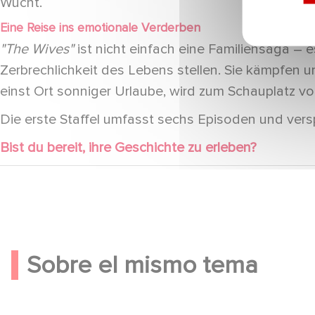
Wucht.
Eine Reise ins emotionale Verderben
"The Wives"
ist nicht einfach eine Familiensaga – 
Zerbrechlichkeit des Lebens stellen. Sie kämpfen um
einst Ort sonniger Urlaube, wird zum Schauplatz 
Die erste Staffel umfasst sechs Episoden und ve
Bist du bereit, ihre Geschichte zu erleben?
Sobre el mismo tema