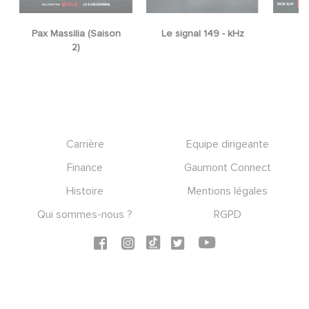
Le signal 149 - kHz
Unfamiliar
Footer
Carrière
Equipe dirigeante
Finance
Gaumont Connect
Histoire
Mentions légales
Qui sommes-nous ?
RGPD
Social icons