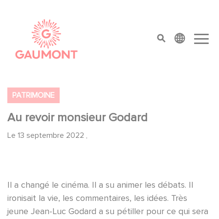
Aller au contenu principal
Panneau de gestion des cookies
top menu
PATRIMOINE
Au revoir monsieur Godard
Le
13 septembre 2022
,
Il a changé le cinéma. Il a su animer les débats. Il
ironisait la vie, les commentaires, les idées. Très
jeune Jean-Luc Godard a su pétiller pour ce qui sera