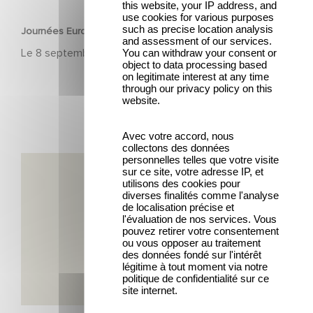
this website, your IP address, and
use cookies for various purposes
such as precise location analysis
Journées Européennes du Patrimoine 2025
and assessment of our services.
Le
8 septembre 2025
You can withdraw your consent or
object to data processing based
on legitimate interest at any time
through our privacy policy on this
website.
Avec votre accord, nous
collectons des données
personnelles telles que votre visite
130 ans d’innovation, et l’histoire continue
sur ce site, votre adresse IP, et
utilisons des cookies pour
diverses finalités comme l'analyse
de localisation précise et
l'évaluation de nos services. Vous
pouvez retirer votre consentement
ou vous opposer au traitement
des données fondé sur l'intérêt
légitime à tout moment via notre
politique de confidentialité sur ce
site internet.
PATRIMOINE