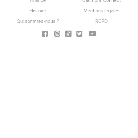
Finance
Gaumont Connect
Histoire
Mentions légales
Qui sommes-nous ?
RGPD
Social icons