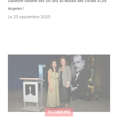
Gaumont célèbre ses 130 ans au Musée des Oscars à Los
Angeles !
Le
23 septembre 2025
« Nous ne vivons pas dans la nostalgie » : à Hollywood,
Gaumont célèbre ses 130 ans
PATRIMOINE