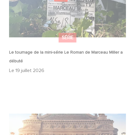
SÉRIE
Le tournage de la mini-série Le Roman de Marceau Miller a
débuté
Le
19 juillet 2026
Gaumont et Good Hero annoncent la suite de Ballerina