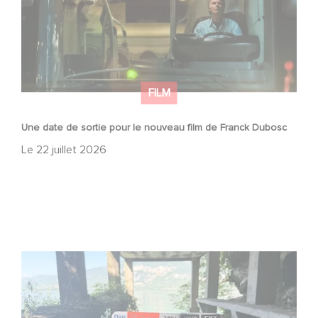
FILM
Une date de sortie pour le nouveau film de Franck Dubosc
Le
22 juillet 2026
Le tournage de la mini-série Le Roman de Marceau Miller
a débuté