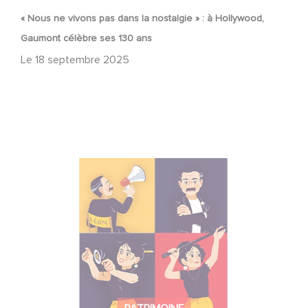
« Nous ne vivons pas dans la nostalgie » : à Hollywood,
Gaumont célèbre ses 130 ans
Le
18 septembre 2025
"Alice et Léon font leur cinéma"