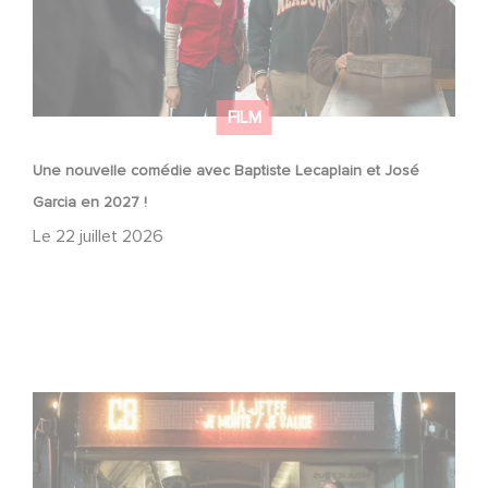
FILM
Une nouvelle comédie avec Baptiste Lecaplain et José
Garcia en 2027 !
Le
22 juillet 2026
Une date de sortie pour le nouveau film de Franck
Dubosc