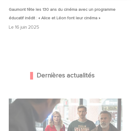
Gaumont fête les 130 ans du cinéma avec un programme
éducatif inédit : « Alice et Léon font leur cinéma »
Le
16 juin 2025
Dernières actualités
Une nouvelle comédie avec Baptiste Lecaplain et José
Garcia en 2027 !