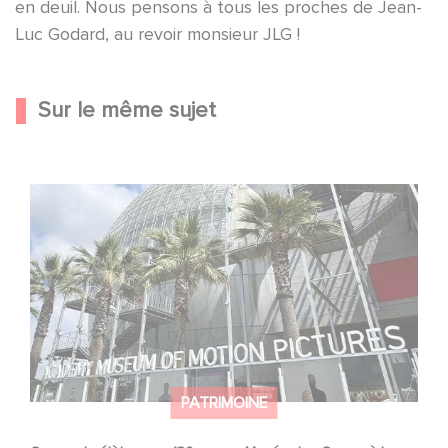
en deuil. Nous pensons à tous les proches de Jean-
Luc Godard, au revoir monsieur JLG !
Sur le même sujet
Gaumont célèbre ses 130 ans au Musée des Oscars à
Los Angeles !
PATRIMOINE