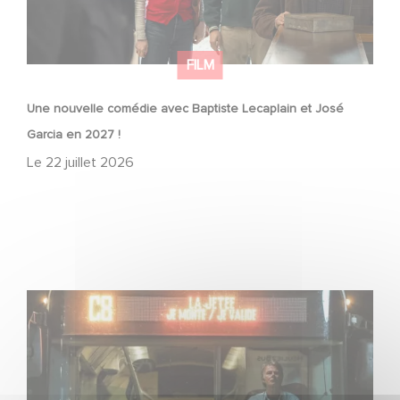
FILM
Une nouvelle comédie avec Baptiste Lecaplain et José
Garcia en 2027 !
Le
22 juillet 2026
Une date de sortie pour le nouveau film de Franck
Dubosc