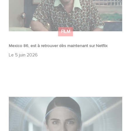
FILM
Mexico 86, est à retrouver dès maintenant sur Netflix
Le
5 juin 2026
La nouvelle production Gaumont USA : « Futuro Desierto
»