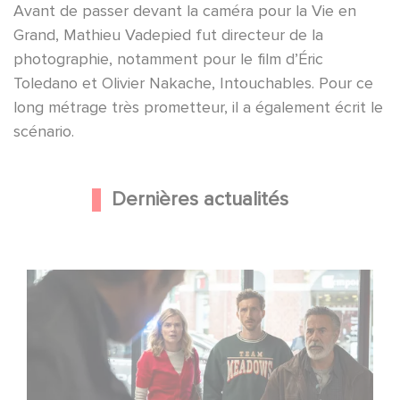
Avant de passer devant la caméra pour la Vie en
Grand, Mathieu Vadepied fut directeur de la
photographie, notamment pour le film d’Éric
Toledano et Olivier Nakache, Intouchables. Pour ce
long métrage très prometteur, il a également écrit le
scénario.
Dernières actualités
Une nouvelle comédie avec Baptiste Lecaplain et José
Garcia en 2027 !