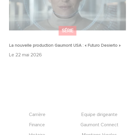
SÉRIE
La nouvelle production Gaumont USA : « Futuro Desierto »
Le
22 mai 2026
Footer
Carrière
Equipe dirigeante
Finance
Gaumont Connect
Histoire
Mentions légales