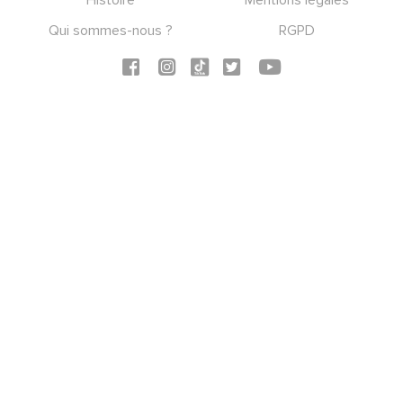
Qui sommes-nous ?
RGPD
Social icons