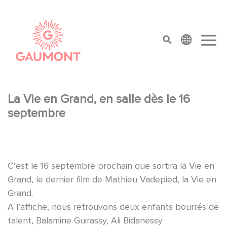
Aller au contenu principal
Panneau de gestion des cookies
top menu
La Vie en Grand, en salle dès le 16
septembre
C’est le 16 septembre prochain que sortira la Vie en
Grand, le dernier film de Mathieu Vadepied, la Vie en
Grand.
A l’affiche, nous retrouvons deux enfants bourrés de
talent, Balamine Guirassy, Ali Bidanessy