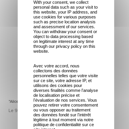
With your consent, we collect
personal data such as your visit to
this website, your IP address, and
use cookies for various purposes
such as precise location analysis
and assessment of our services.
"Alice et Léon font leur cinéma"
You can withdraw your consent or
object to data processing based
on legitimate interest at any time
through our privacy policy on this
website.
Avec votre accord, nous
collectons des données
personnelles telles que votre visite
sur ce site, votre adresse IP, et
utilisons des cookies pour
PATRIMOINE
diverses finalités comme l'analyse
de localisation précise et
l'évaluation de nos services. Vous
"Alice et Léon font leur cinéma"
pouvez retirer votre consentement
ou vous opposer au traitement
Le
9 septembre 2025
des données fondé sur l'intérêt
légitime à tout moment via notre
politique de confidentialité sur ce