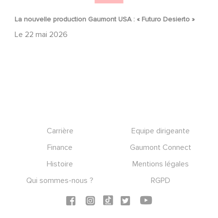
La nouvelle production Gaumont USA : « Futuro Desierto »
Le
22 mai 2026
Footer
Carrière
Equipe dirigeante
Finance
Gaumont Connect
Histoire
Mentions légales
Qui sommes-nous ?
RGPD
Social icons