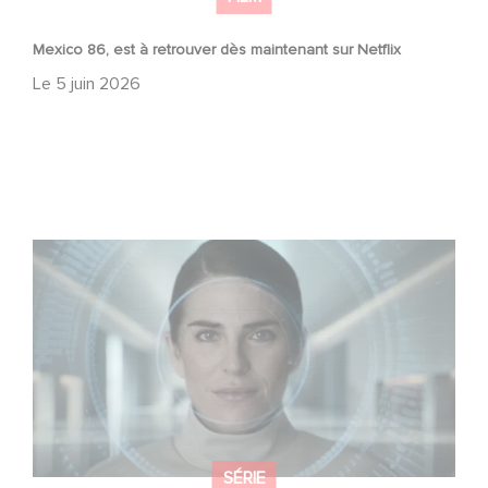
Mexico 86, est à retrouver dès maintenant sur Netflix
Le
5 juin 2026
La nouvelle production Gaumont USA : « Futuro Desierto
»
SÉRIE