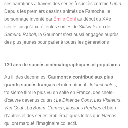
ses narrations à travers des séries à succès comme
Lupin
.
Depuis les premiers dessins animés de Fantoche, le
personnage inventé par
Émile Cohl
au début du XXe
siècle, jusqu’aux récentes sorties de
Stillwater
ou de
Samurai Rabbit
, la Gaumont s’est aussi engagée auprès
des plus jeunes pour parler à toutes les générations
130 ans de succès cinématographiques et populaires
Au fil des décennies,
Gaumont a contribué aux plus
grands succès français
et international :
Intouchables
,
troisième film le plus vu en salle en France, des chefs-
d'œuvre devenus cultes :
Le Dîner de Cons
,
Les Visiteurs
,
Van Gogh
,
La Boum
,
Carmen
,
Illusions Perdues
et bien
d’autres et des séries emblématiques telles que
Narcos
,
qui ont marqué l’imaginaire collectif.