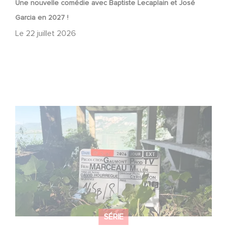
Une nouvelle comédie avec Baptiste Lecaplain et José
Garcia en 2027 !
Le
22 juillet 2026
Le tournage de la mini-série Le Roman de Marceau Miller
a débuté
SÉRIE