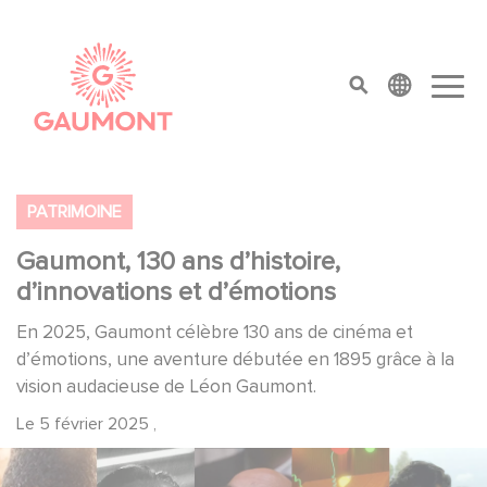
Aller au contenu principal
Panneau de gestion des cookies
top menu
PATRIMOINE
Gaumont, 130 ans d’histoire,
d’innovations et d’émotions
En 2025, Gaumont célèbre 130 ans de cinéma et
d’émotions, une aventure débutée en 1895 grâce à la
vision audacieuse de Léon Gaumont.
Le
5 février 2025
,