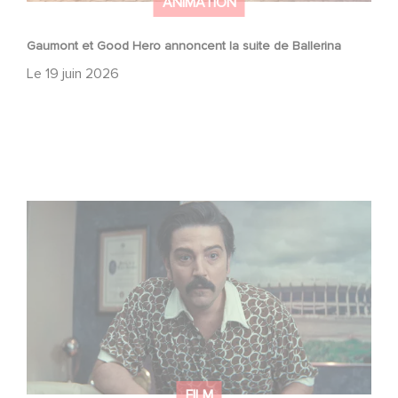
ANIMATION
Gaumont et Good Hero annoncent la suite de Ballerina
Le
19 juin 2026
Mexico 86, est à retrouver dès maintenant sur Netflix
FILM