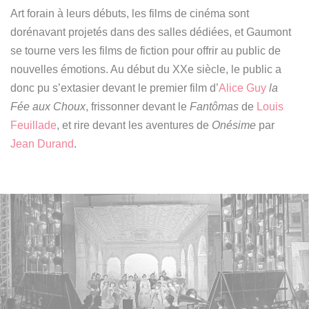
Art forain à leurs débuts, les films de cinéma sont
dorénavant projetés dans des salles dédiées,
et Gaumont
se tourne vers les films de fiction pour offrir au public de
nouvelles émotions.
Au début du XXe siècle, le public a
donc pu s’extasier devant le premier film d’
Alice Guy
la
Fée aux Choux
, frissonner devant le
Fantômas
de
Louis
Feuillade
, et rire devant les aventures de
Onésime
par
Jean Durand
.