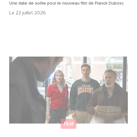
Une date de sortie pour le nouveau film de Franck Dubosc
Le
22 juillet 2026
Une nouvelle comédie avec Baptiste Lecaplain et José
Garcia en 2027 !
FILM