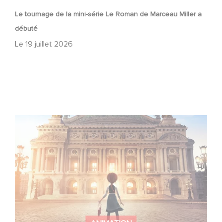
Le tournage de la mini-série Le Roman de Marceau Miller a
débuté
Le
19 juillet 2026
Gaumont et Good Hero annoncent la suite de Ballerina