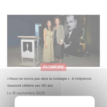
« Nous ne vivons pas dans la nostalgie » : à Hollywood,
Gaumont célèbre ses 130 ans
PATRIMOINE
« Nous ne vivons pas dans la nostalgie » : à Hollywood,
Gaumont célèbre ses 130 ans
Le
18 septembre 2025