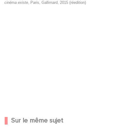
cinéma existe
, Paris, Gallimard, 2015 (réedition)
YouTube est désactivé.
Autoriser
Sur le même sujet