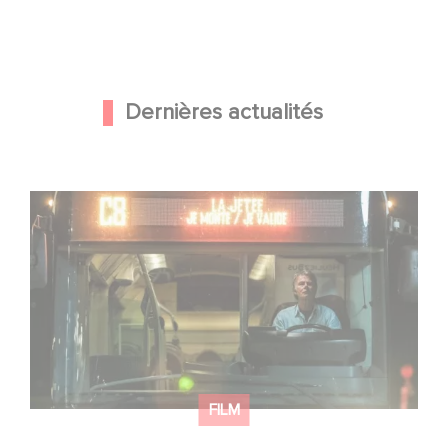
Dernières actualités
Une date de sortie pour le nouveau film de Franck
Dubosc
FILM