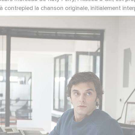
 contrepied la chanson originale, initialement interp