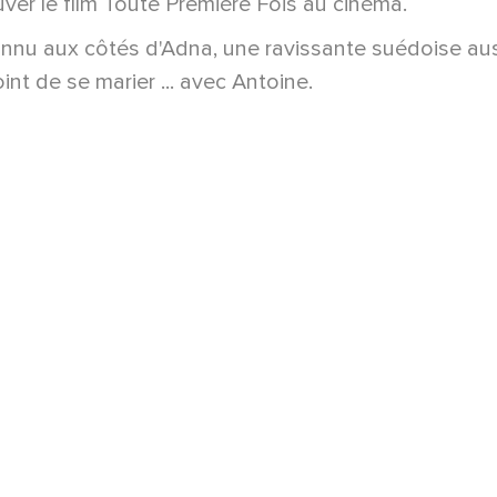
uver le film Toute Première Fois au cinéma.
nnu aux côtés d'Adna, une ravissante suédoise aus
int de se marier ... avec Antoine.