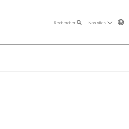
top menu
Rechercher
Nos sites