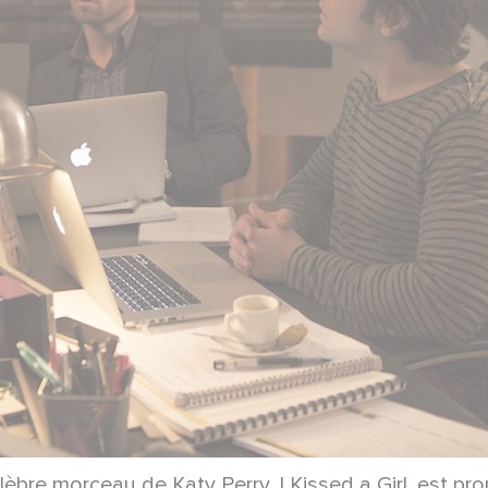
lèbre morceau de Katy Perry, I Kissed a Girl, est pr