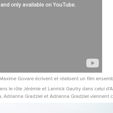
axime Govare écrivent et réalisent un film ensemb
ans le rôle Jérémie et Lannick Gautry dans celui d'
a, Adrianna Gradziel et Adrianna Gradziel viennent 