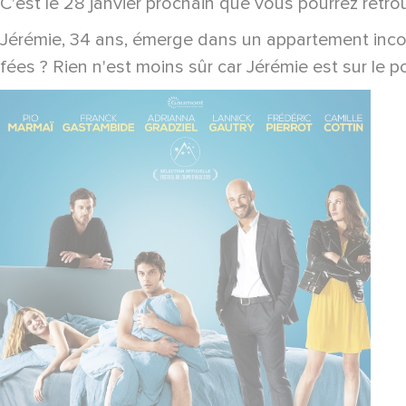
C'est le 28 janvier prochain que vous pourrez retro
Jérémie, 34 ans, émerge dans un appartement inco
fées ? Rien n'est moins sûr car Jérémie est sur le po