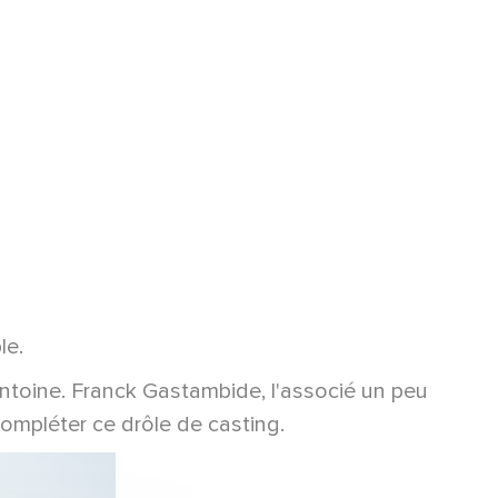
le.
Antoine. Franck Gastambide, l'associé un peu
compléter ce drôle de casting.