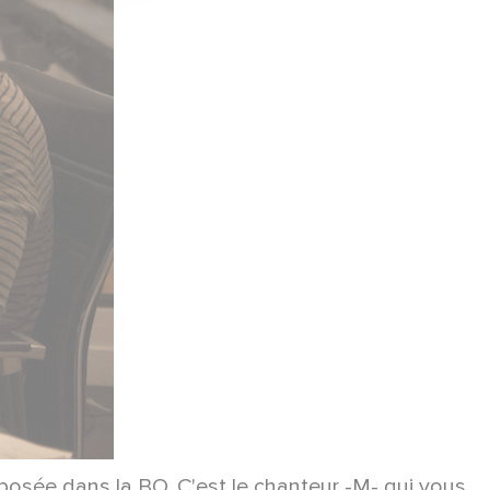
oposée dans la BO. C'est le chanteur -M- qui vous