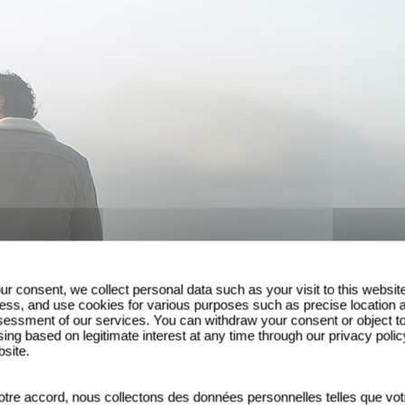
ur consent, we collect personal data such as your visit to this websit
ess, and use cookies for various purposes such as precise location 
essment of our services. You can withdraw your consent or object t
ing based on legitimate interest at any time through our privacy polic
bsite.
tre accord, nous collectons des données personnelles telles que vot