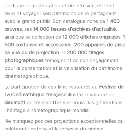
politique de restauration et de diffusion, elle fait
vivre et voyager son patrimoine en le partageant
avec le grand public. Son catalogue riche de
1 400
œuvres
, ses
14 000 heures d’archives d’actualité
,
ainsi que sa collection de
12 000 affiches originales
,
1
500 costumes et accessoires
,
200 appareils de prise
de vue ou de projection
et
200 000 tirages
photographiques
témoignent de son engagement
pour la conservation et la valorisation du patrimoine
cinématographique.
La participation de ces films restaurés au
Festival de
La Cinémathèque française
illustre la volonté de
Gaumont
de transmettre aux nouvelles générations
l’héritage cinématographique mondial.
Ne manquez pas ces projections exceptionnelles qui
célèbrent l’histoire et la richesse du cinéma.