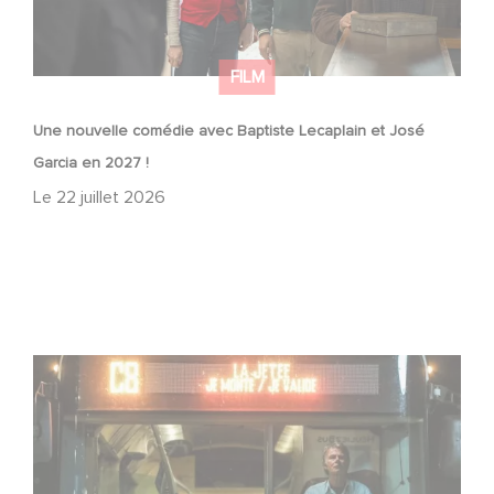
FILM
Une nouvelle comédie avec Baptiste Lecaplain et José
Garcia en 2027 !
Le
22 juillet 2026
Une date de sortie pour le nouveau film de Franck
Dubosc