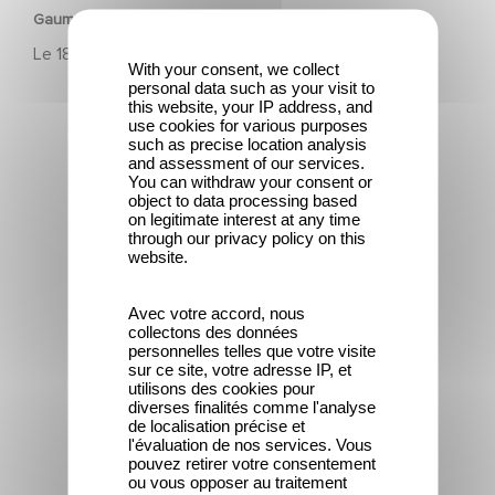
Gaumont célèbre ses 130 ans
Le
18 septembre 2025
With your consent, we collect
personal data such as your visit to
this website, your IP address, and
use cookies for various purposes
such as precise location analysis
and assessment of our services.
You can withdraw your consent or
object to data processing based
on legitimate interest at any time
"Alice et Léon font leur cinéma"
through our privacy policy on this
website.
Avec votre accord, nous
collectons des données
personnelles telles que votre visite
sur ce site, votre adresse IP, et
utilisons des cookies pour
diverses finalités comme l'analyse
de localisation précise et
l'évaluation de nos services. Vous
PATRIMOINE
pouvez retirer votre consentement
ou vous opposer au traitement