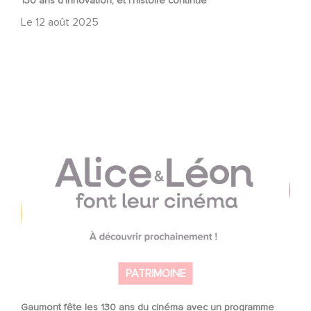
130 ans d’innovation, et l’histoire continue
Le
12 août 2025
Gaumont fête les 130 ans du cinéma avec un
programme éducatif inédit : « Alice et Léon font leur
cinéma »
PATRIMOINE
Gaumont fête les 130 ans du cinéma avec un programme