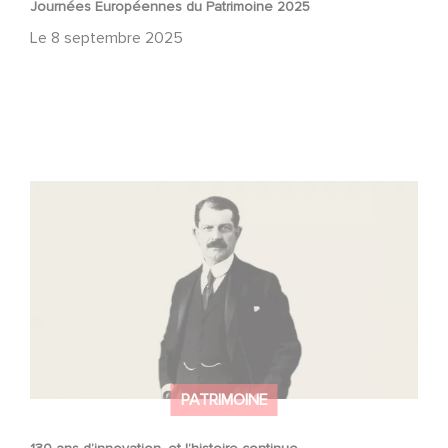
Journées Européennes du Patrimoine 2025
Le
8 septembre 2025
130 ans d’innovation, et l’histoire continue
PATRIMOINE