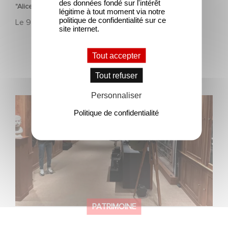
des données fondé sur l'intérêt
"Alice et Léon font leur cinéma"
légitime à tout moment via notre
politique de confidentialité sur ce
Le
9 septembre 2025
site internet.
Tout accepter
Tout refuser
Personnaliser
Journées Européennes du Patrimoine 2025
Politique de confidentialité
PATRIMOINE