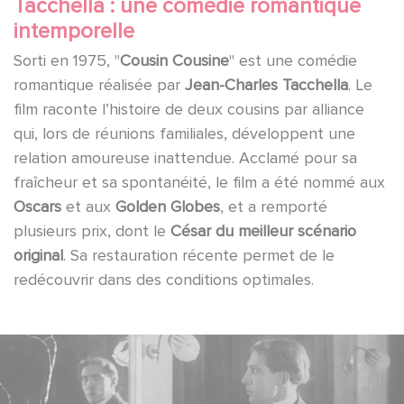
Tacchella : une comédie romantique
intemporelle
Sorti en 1975, "
Cousin Cousine
" est une comédie
romantique réalisée par
Jean-Charles Tacchella
. Le
film raconte l’histoire de deux cousins par alliance
qui, lors de réunions familiales, développent une
relation amoureuse inattendue. Acclamé pour sa
fraîcheur et sa spontanéité, le film a été nommé aux
Oscars
et aux
Golden Globes
, et a remporté
plusieurs prix, dont le
César du meilleur scénario
original
. Sa restauration récente permet de le
redécouvrir dans des conditions optimales.