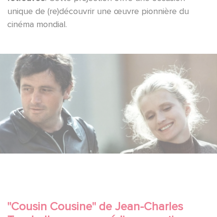
unique de (re)découvrir une œuvre pionnière du
cinéma mondial.
"Cousin Cousine" de Jean-Charles