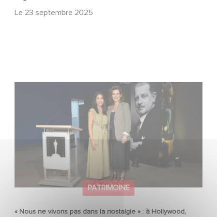
Le
23 septembre 2025
« Nous ne vivons pas dans la nostalgie » : à Hollywood,
Gaumont célèbre ses 130 ans
PATRIMOINE
« Nous ne vivons pas dans la nostalgie » : à Hollywood,