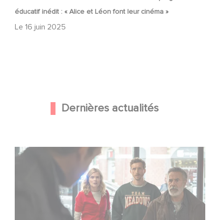
éducatif inédit : « Alice et Léon font leur cinéma »
Le
16 juin 2025
Dernières actualités
Une nouvelle comédie avec Baptiste Lecaplain et José
Garcia en 2027 !