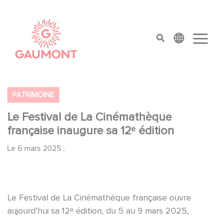
Aller au contenu principal
Panneau de gestion des cookies
top menu
PATRIMOINE
Le Festival de La Cinémathèque
française inaugure sa 12ᵉ édition
Le
6 mars 2025
,
Le Festival de La Cinémathèque française ouvre
aujourd’hui sa 12ᵉ édition, du 5 au 9 mars 2025,