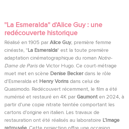
"La Esmeralda" d'Alice Guy : une
redécouverte historique
Réalisé en 1905 par
Alice Guy
, première femme
cinéaste, "
La Esmeralda
" est la toute première
adaptation cinématographique du roman
Notre-
Dame de Paris
de Victor Hugo. Ce court-métrage
muet met en scène
Denise Becker
dans le rôle
d’Esmeralda et
Henry Vorins
dans celui de
Quasimodo. Redécouvert récemment, le film a été
numérisé et restauré en 4K par
Gaumont
en 2024, à
partir d’une copie nitrate teintée comportant les
cartons d’origine en italien. Les travaux de
restauration ont été réalisés au laboratoire
L’Image
retrouvée
. Cette projection offre une occasion