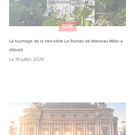
SÉRIE
Le tournage de la mini-série Le Roman de Marceau Miller a
débuté
Le
19 juillet 2026
Gaumont et Good Hero annoncent la suite de Ballerina