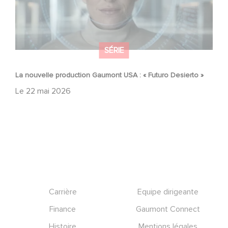
SÉRIE
La nouvelle production Gaumont USA : « Futuro Desierto »
Le
22 mai 2026
Footer
Carrière
Equipe dirigeante
Finance
Gaumont Connect
Histoire
Mentions légales