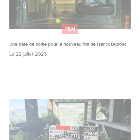
FILM
Une date de sortie pour le nouveau film de Franck Dubosc
Le
22 juillet 2026
Le tournage de la mini-série Le Roman de Marceau Miller
a débuté