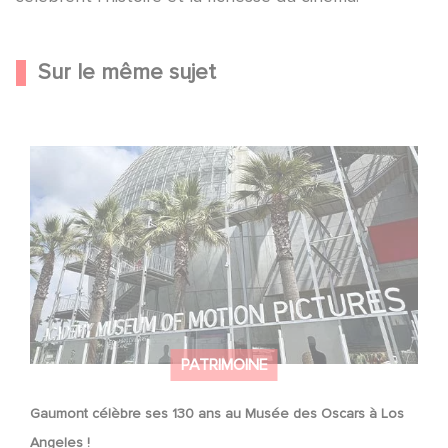
Sur le même sujet
Gaumont célèbre ses 130 ans au Musée des Oscars à
Los Angeles !
PATRIMOINE
Gaumont célèbre ses 130 ans au Musée des Oscars à Los
Angeles !