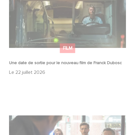
FILM
Une date de sortie pour le nouveau film de Franck Dubosc
Le
22 juillet 2026
Une nouvelle comédie avec Baptiste Lecaplain et José
Garcia en 2027 !