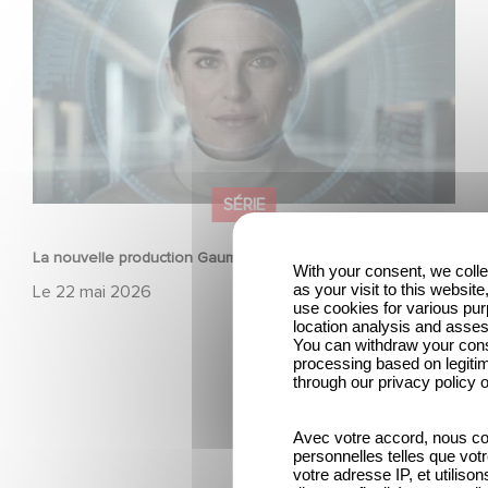
»
SÉRIE
La nouvelle production Gaumont USA : « Futuro Desierto »
With your consent, we coll
as your visit to this websit
Le
22 mai 2026
use cookies for various pu
location analysis and asse
You can withdraw your conse
processing based on legitim
through our privacy policy o
Avec votre accord, nous c
personnelles telles que votre
votre adresse IP, et utiliso