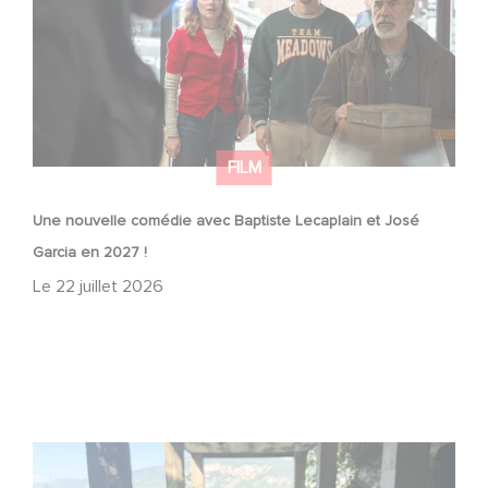
FILM
Une nouvelle comédie avec Baptiste Lecaplain et José
Garcia en 2027 !
Le
22 juillet 2026
Le tournage de la mini-série Le Roman de Marceau Miller
a débuté