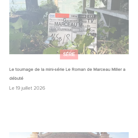
SÉRIE
Le tournage de la mini-série Le Roman de Marceau Miller a
débuté
Le
19 juillet 2026
Gaumont et Good Hero annoncent la suite de Ballerina