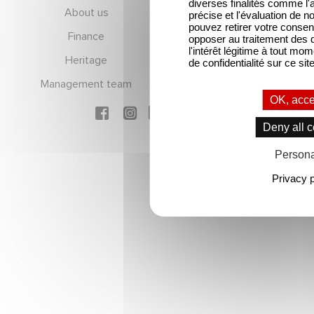
diverses finalités comme l'a
Footer
About us
Careers
précise et l'évaluation de 
pouvez retirer votre conse
Finance
Gaumont Connect
opposer au traitement des 
l'intérêt légitime à tout mom
Heritage
Legal information
de confidentialité sur ce site
Management team
RGPD
OK, acce
Social icons
Deny all 
Persona
Privacy p