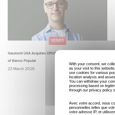
SERIES
Gaumont USA Acquires OPUS, an Investigation into the Fall
of Banco Popular
With your consent, we coll
as your visit to this websit
23 March 2026
use cookies for various pu
location analysis and asse
You can withdraw your conse
processing based on legitim
through our privacy policy o
Avec votre accord, nous c
personnelles telles que votre
votre adresse IP, et utiliso