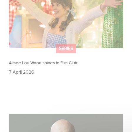
SERIES
Aimee Lou Wood shines in Film Club:
7 April 2026
Gaumont USA Acquires OPUS, an Investigation into the
Fall of Banco Popular