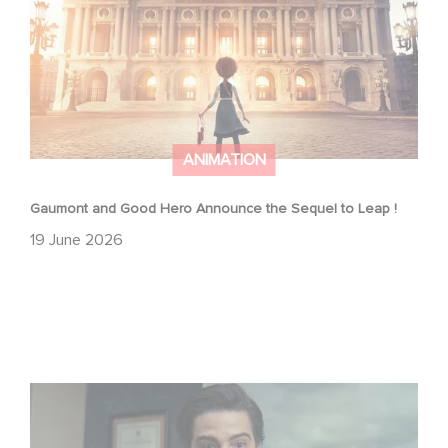
ANIMATION
Gaumont and Good Hero Announce the Sequel to Leap !
19 June 2026
Mexico 86 is now streaming on Netflix