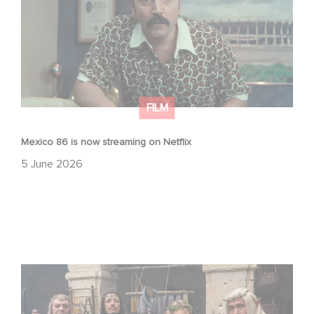
FILM
Mexico 86 is now streaming on Netflix
5 June 2026
Game Master : Éric Judor’s new comedy