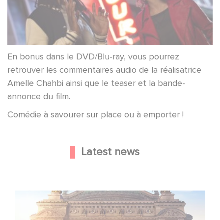
En bonus dans le DVD/Blu-ray, vous pourrez
retrouver les commentaires audio de la réalisatrice
Amelle Chahbi ainsi que le teaser et la bande-
annonce du film.
Comédie à savourer sur place ou à emporter !
Latest news
Gaumont and Good Hero Announce the Sequel to Leap !