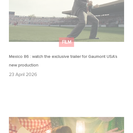
FILM
Mexico 86 : watch the exclusive trailer for Gaumont USA’s
new production
23 April 2026
Aimee Lou Wood shines in Film Club: