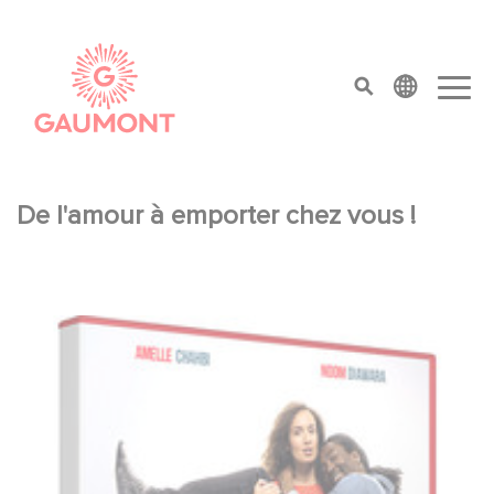
Skip to main content
Cookies management panel
top menu
De l'amour à emporter chez vous !