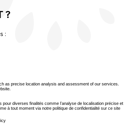
T ?
s :
uch as precise location analysis and assessment of our services.
bsite.
s pour diverses finalités comme l'analyse de localisation précise et
e à tout moment via notre politique de confidentialité sur ce site
Management
Social icons
RGPD
team
icy