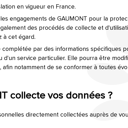
slation en vigueur en France.
e les engagements de GAUMONT pour la protect
e également des procédés de collecte et d'utilis
z à cet égard.
e complétée par des informations spécifiques p
re ou d'un service particulier. Elle pourra être 
 afin notamment de se conformer à toutes évol
collecte vos données ?
nelles directement collectées auprès de vous o