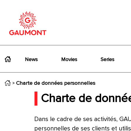
Skip to main content
Cookies management panel
Navigation principale
News
Movies
Series
Charte de données personnelles
Charte de donnée
Dans le cadre de ses activités, GAU
personnelles de ses clients et utili