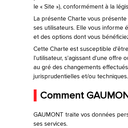
le « Site »), conformément à la légi
La présente Charte vous présent
ses utilisateurs. Elle vous inform
et des options dont vous bénéficie
Cette Charte est susceptible d'êtr
l'utilisateur, s'agissant d'une off
au gré des changements effectués,
jurisprudentielles et/ou techniques.
Comment GAUMONT 
GAUMONT traite vos données person
ses services.