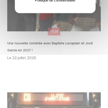
Politique de confidentialité
FILM
Une nouvelle comédie avec Baptiste Lecaplain et José
Garcia en 2027 !
Le
22 juillet 2026
Une date de sortie pour le nouveau film de Franck
Dubosc