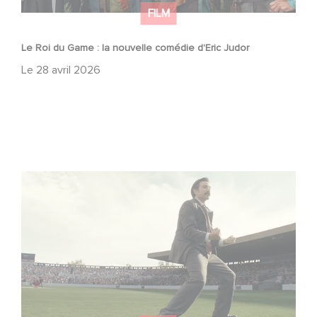
FILM
Le Roi du Game : la nouvelle comédie d'Eric Judor
Le
28 avril 2026
Découvrez les premières images de Mexico 86, la
nouvelle production Gaumont USA