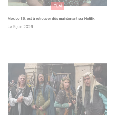
FILM
Mexico 86, est à retrouver dès maintenant sur Netflix
Le
5 juin 2026
Le Roi du Game : la nouvelle comédie d'Eric Judor