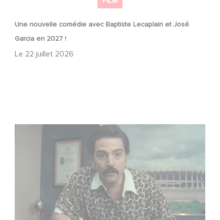
FILM
Une nouvelle comédie avec Baptiste Lecaplain et José
Garcia en 2027 !
Le
22 juillet 2026
Mexico 86, est à retrouver dès maintenant sur Netflix