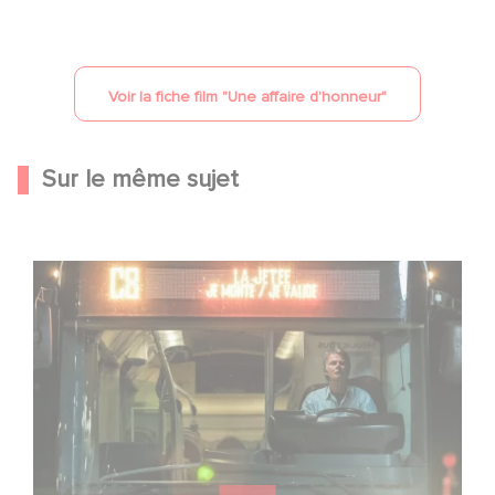
Voir la fiche film "
Une affaire d'honneur
"
Sur le même sujet
Une date de sortie pour le nouveau film de Franck
Dubosc