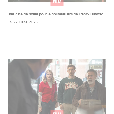
FILM
Une date de sortie pour le nouveau film de Franck Dubosc
Le
22 juillet 2026
Une nouvelle comédie avec Baptiste Lecaplain et José
Garcia en 2027 !