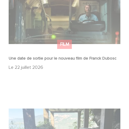
FILM
Une date de sortie pour le nouveau film de Franck Dubosc
Le
22 juillet 2026
Le tournage de la mini-série Le Roman de Marceau Miller
a débuté