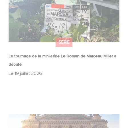
SÉRIE
Le tournage de la mini-série Le Roman de Marceau Miller a
débuté
Le
19 juillet 2026
Gaumont et Good Hero annoncent la suite de Ballerina