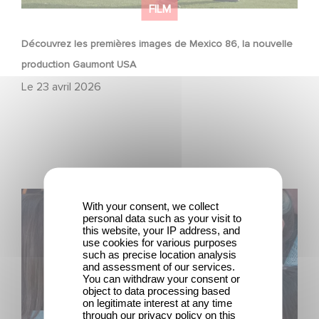
FILM
Découvrez les premières images de Mexico 86, la nouvelle
production Gaumont USA
Le
23 avril 2026
L’Affaire Marie‑Claire en sélection officielle à Cannes
With your consent, we collect
personal data such as your visit to
this website, your IP address, and
use cookies for various purposes
such as precise location analysis
and assessment of our services.
You can withdraw your consent or
object to data processing based
on legitimate interest at any time
through our privacy policy on this