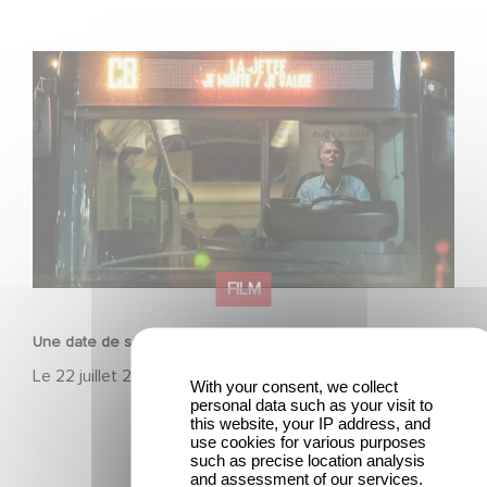
Une date de sortie pour le nouveau film de Franck
Dubosc
FILM
Une date de sortie pour le nouveau film de Franck Dubosc
Le
22 juillet 2026
With your consent, we collect
personal data such as your visit to
this website, your IP address, and
use cookies for various purposes
such as precise location analysis
and assessment of our services.