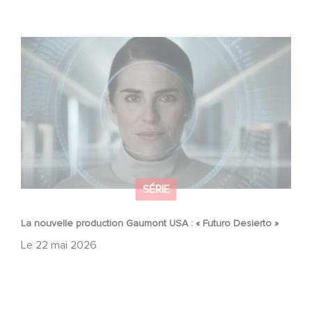
La nouvelle production Gaumont USA : « Futuro Desierto
»
SÉRIE
La nouvelle production Gaumont USA : « Futuro Desierto »
Le
22 mai 2026