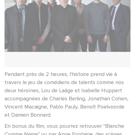
Pendant près de 2 heures, l'histoire prend vie à
travers le jeu de comédiens de talents comme nos
deux héroïnes, Lou de Laâge et Isabelle Huppert
accompagnées de Charles Berling, Jonathan Cohen,
Vincent Macaigne, Pablo Pauly, Benoît Poelvoorde
et Damien Bonnard.
En bonus du film, vous pourrez retrouver "Blanche
Comme Neige" vu par Anne Fontaine, des scènes