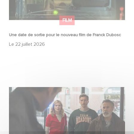
FILM
Une date de sortie pour le nouveau film de Franck Dubosc
Le
22 juillet 2026
Une nouvelle comédie avec Baptiste Lecaplain et José
Garcia en 2027 !