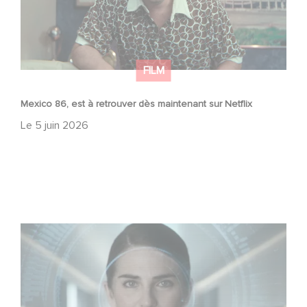
FILM
Mexico 86, est à retrouver dès maintenant sur Netflix
Le
5 juin 2026
La nouvelle production Gaumont USA : « Futuro Desierto
»