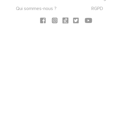
Qui sommes-nous ?
RGPD
Social icons