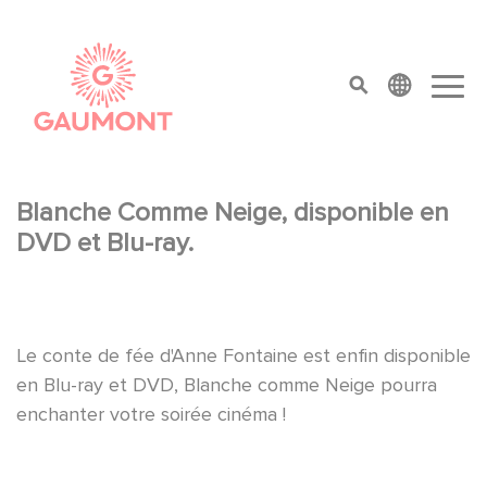
Aller au contenu principal
Panneau de gestion des cookies
top menu
Blanche Comme Neige, disponible en
DVD et Blu-ray.
Le conte de fée d'Anne Fontaine est enfin disponible
en Blu-ray et DVD, Blanche comme Neige pourra
enchanter votre soirée cinéma !