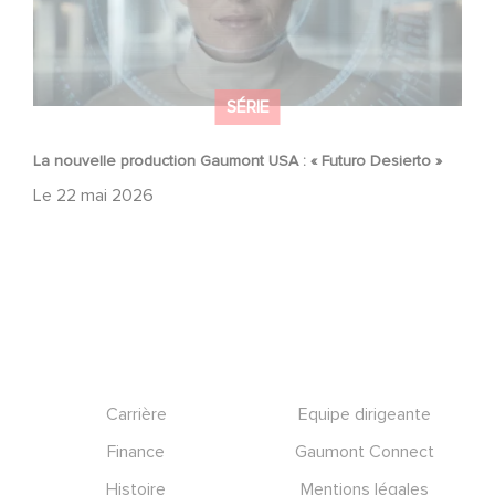
SÉRIE
La nouvelle production Gaumont USA : « Futuro Desierto »
Le
22 mai 2026
Footer
Carrière
Equipe dirigeante
Finance
Gaumont Connect
Histoire
Mentions légales