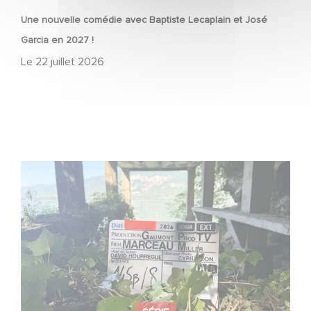
Une nouvelle comédie avec Baptiste Lecaplain et José
Garcia en 2027 !
Le
22 juillet 2026
Le tournage de la mini-série Le Roman de Marceau Miller
a débuté