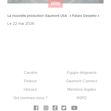
SÉRIE
La nouvelle production Gaumont USA : « Futuro Desierto »
Le
22 mai 2026
Footer
Carrière
Equipe dirigeante
Finance
Gaumont Connect
Histoire
Mentions légales
Qui sommes-nous ?
RGPD
Social icons