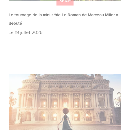
SÉRIE
Le tournage de la mini-série Le Roman de Marceau Miller a
débuté
Le
19 juillet 2026
Gaumont et Good Hero annoncent la suite de Ballerina