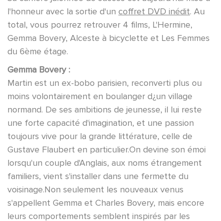
l'honneur avec la sortie d'un
coffret DVD inédit
. Au
total, vous pourrez retrouver 4 films, L'Hermine,
Gemma Bovery, Alceste à bicyclette et Les Femmes
du 6ème étage.
Gemma Bovery :
Martin est un ex-bobo parisien, reconverti plus ou
moins volontairement en boulanger d¿un village
normand. De ses ambitions de jeunesse, il lui reste
une forte capacité d'imagination, et une passion
toujours vive pour la grande littérature, celle de
Gustave Flaubert en particulier.On devine son émoi
lorsqu'un couple d'Anglais, aux noms étrangement
familiers, vient s'installer dans une fermette du
voisinage.Non seulement les nouveaux venus
s'appellent Gemma et Charles Bovery, mais encore
leurs comportements semblent inspirés par les