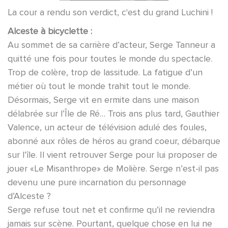
La cour a rendu son verdict, c'est du grand Luchini !
Alceste à bicyclette :
Au sommet de sa carrière d’acteur, Serge Tanneur a
quitté une fois pour toutes le monde du spectacle.
Trop de colère, trop de lassitude. La fatigue d’un
métier où tout le monde trahit tout le monde.
Désormais, Serge vit en ermite dans une maison
délabrée sur l’Île de Ré… Trois ans plus tard, Gauthier
Valence, un acteur de télévision adulé des foules,
abonné aux rôles de héros au grand coeur, débarque
sur l’île. Il vient retrouver Serge pour lui proposer de
jouer «Le Misanthrope» de Molière. Serge n’est-il pas
devenu une pure incarnation du personnage
d’Alceste ?
Serge refuse tout net et confirme qu’il ne reviendra
jamais sur scène. Pourtant, quelque chose en lui ne