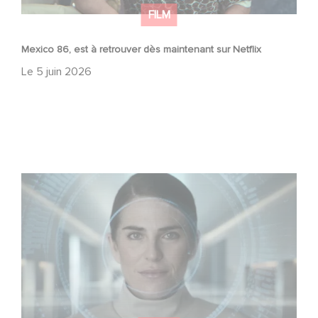
FILM
Mexico 86, est à retrouver dès maintenant sur Netflix
Le
5 juin 2026
La nouvelle production Gaumont USA : « Futuro Desierto
»