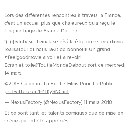
Lors des différentes rencontres à travers la France,
c'est un accueil plus que chaleureux qu'a reçu le
long métrage de Franck Dubosc :
"(...)
@dubosc_franck
se révèle être un extraordinaire
réalisateur et nous ravit de bonheur! Un grand
#feelgoodmovie
à voir et à revoir!"
Ecran et toile
#ToutleMondeDebout
sort ce mercredi
14 mars.
©2018-Gaumont-La Boetie-Films Pour Toi Public
pic.twitter.com/H1tKySNOmT
— NexusFactory (@NexusFactory)
11 mars 2018
Et ce sont tant les talents comiques que de mise en
scène qui ont été appréciés :