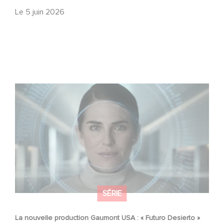
Le
5 juin 2026
La nouvelle production Gaumont USA : « Futuro Desierto
»
SÉRIE
La nouvelle production Gaumont USA : « Futuro Desierto »