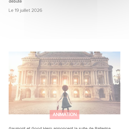
débuté
Le
19 juillet 2026
Gaumont et Good Hero annoncent la suite de Ballerina
ANIMATION
Gaumont et Good Hero annoncent la suite de Ballerina