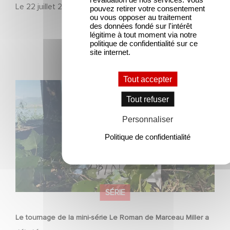
Le
22 juillet 2026
pouvez retirer votre consentement
ou vous opposer au traitement
des données fondé sur l'intérêt
légitime à tout moment via notre
politique de confidentialité sur ce
site internet.
Tout accepter
Le tournage de la mini-série Le Roman de Marceau Miller
a débuté
Tout refuser
Personnaliser
Politique de confidentialité
SÉRIE
Le tournage de la mini-série Le Roman de Marceau Miller a