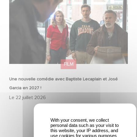
Une nouvelle comédie avec Baptiste Lecaplain et José
Garcia en 2027 !
FILM
Une nouvelle comédie avec Baptiste Lecaplain et José
Garcia en 2027 !
Le
22 juillet 2026
With your consent, we collect
personal data such as your visit to
this website, your IP address, and
use cookies for various purposes