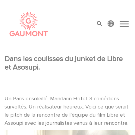
Aller au contenu principal
Panneau de gestion des cookies
top menu
Dans les coulisses du junket de Libre
et Asosupi.
Un Paris ensoleillé. Mandarin Hotel. 3 comédiens
survoltés. Un réalisateur heureux. Voici ce que serait
le pitch de la rencontre de l’équipe du film Libre et
Assoupi avec les journalistes venus à leur rencontre.