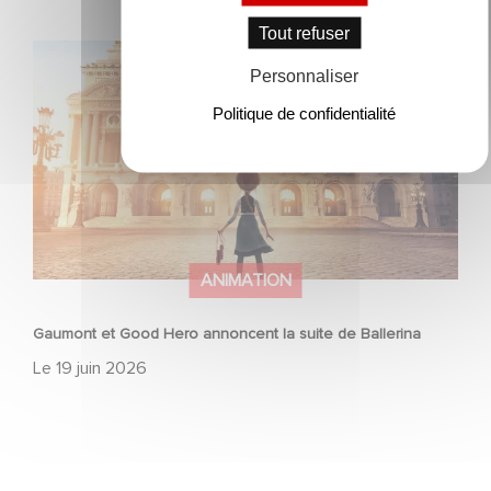
Tout refuser
Gaumont et Good Hero annoncent la suite de Ballerina
Personnaliser
Politique de confidentialité
ANIMATION
Gaumont et Good Hero annoncent la suite de Ballerina
Le
19 juin 2026