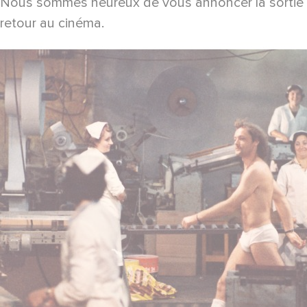
Nous sommes heureux de vous annoncer la sortie du
retour au cinéma.