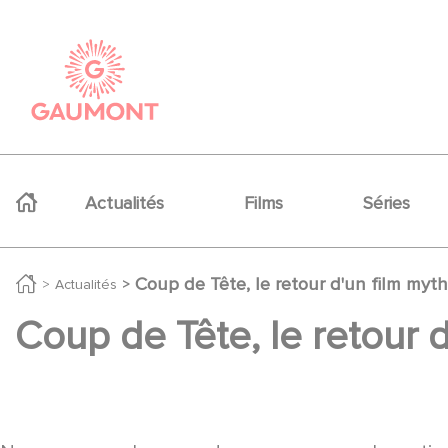
Aller au contenu principal
Panneau de gestion des cookies
Navigation principale
Actualités
Films
Séries
Coup de Tête, le retour d'un film myth
Actualités
Coup de Tête, le retour d