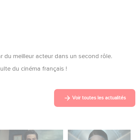
r du meilleur acteur dans un second rôle.
ulte du cinéma français !
Voir toutes les actualités
Mexico 86, est à
La nouvelle