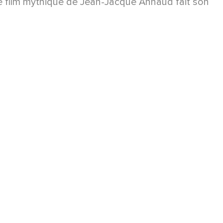
e film mythique de Jean-Jacque Annaud fait son