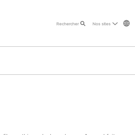
top menu
Rechercher
Nos sites