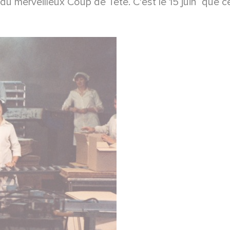
 merveilleux Coup de Tête. C'est le 15 juin que c