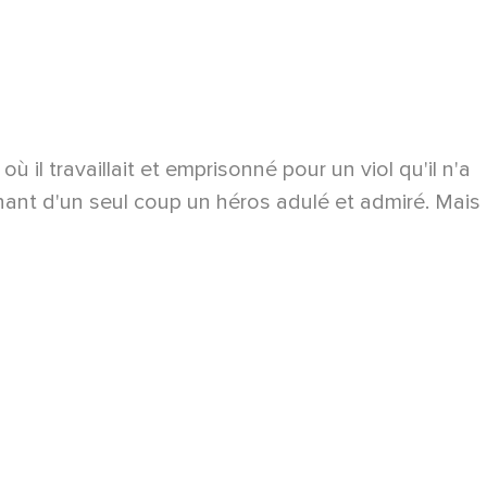
ù il travaillait et emprisonné pour un viol qu'il n'a
enant d'un seul coup un héros adulé et admiré. Mais