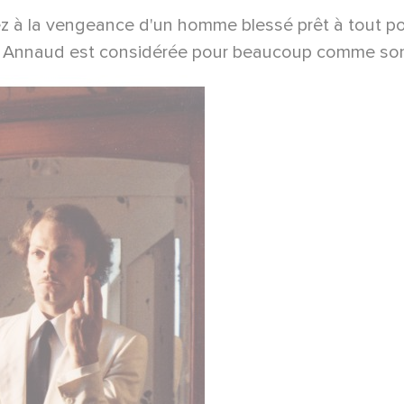
z à la vengeance d'un homme blessé prêt à tout pour
 Annaud est considérée pour beaucoup comme son m