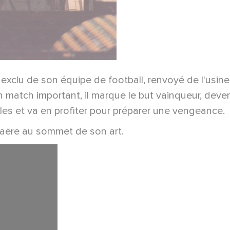
 exclu de son équipe de football, renvoyé de l'usine o
un match important, il marque le but vainqueur, dev
bles et va en profiter pour préparer une vengeance.
waëre au sommet de son art.