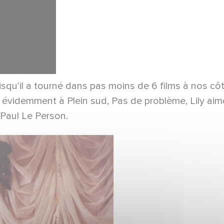
squ'il a tourné dans pas moins de 6 films à nos côt
évidemment à Plein sud, Pas de problème, Lily aime-
Paul Le Person.