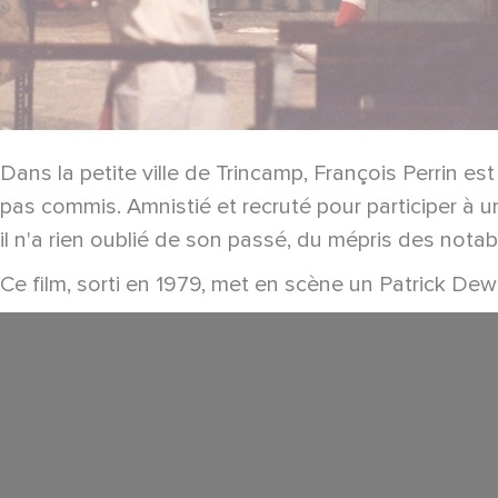
Dans la petite ville de Trincamp, François Perrin est
pas commis. Amnistié et recruté pour participer à 
il n'a rien oublié de son passé, du mépris des nota
Ce film, sorti en 1979, met en scène un Patrick De