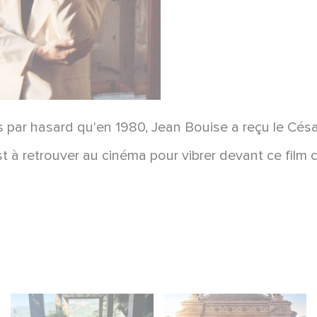
s par hasard qu'en 1980, Jean Bouise a reçu le Césa
t à retrouver au cinéma pour vibrer devant ce film c
Le tournage de la
Gaumont et Good