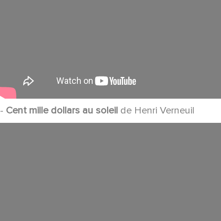
-
Cent mille dollars au soleil
de Henri Verneuil