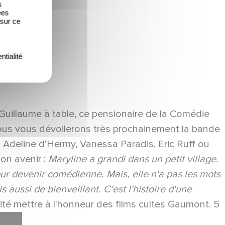
s
ées
 sur ce
ntialité
 Guillaume à table, ce pensionaire de la Comédie
Nous vous dévoilerons très prochainement la bande
 Adeline d'Hermy, Vanessa Paradis, Eric Ruff ou
on avenir :
Maryline a grandi dans un petit village.
our devenir comédienne. Mais, elle n'a pas les mots
aussi de bienveillant. C'est l'histoire d'une
aité mettre à l'honneur des films cultes Gaumont. 5