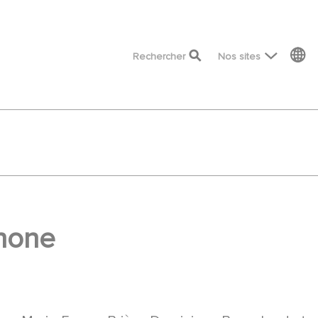
top menu
Rechercher
Nos sites
phone