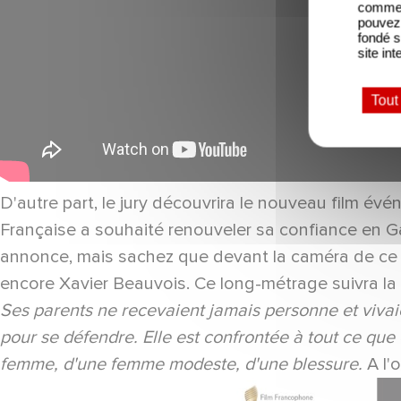
comme l
pouvez 
fondé s
site int
Tout
D'autre part, le jury découvrira le nouveau film é
Française a souhaité renouveler sa confiance en G
annonce, mais sachez que devant la caméra de ce c
encore Xavier Beauvois. Ce long-métrage suivra la 
Ses parents ne recevaient jamais personne et vivaie
pour se défendre. Elle est confrontée à tout ce que 
femme, d'une femme modeste, d'une blessure.
A l'