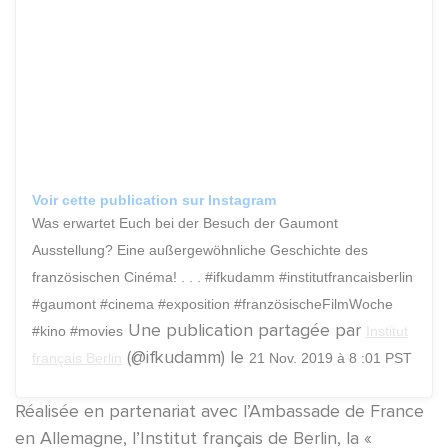
Voir cette publication sur Instagram
Was erwartet Euch bei der Besuch der Gaumont
Ausstellung? Eine außergewöhnliche Geschichte des
französischen Cinéma! . . . #ifkudamm #institutfrancaisberlin
#gaumont #cinema #exposition #französischeFilmWoche
Une publication partagée par
#kino #movies
Institut
(@ifkudamm) le
français Berlin
21 Nov. 2019 à 8 :01 PST
Réalisée en partenariat avec l’Ambassade de France
en Allemagne, l’Institut français de Berlin, la «