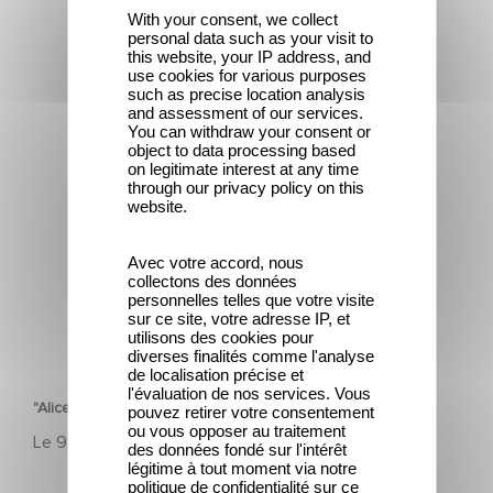
With your consent, we collect
personal data such as your visit to
this website, your IP address, and
use cookies for various purposes
such as precise location analysis
and assessment of our services.
"Alice et Léon font leur cinéma"
You can withdraw your consent or
object to data processing based
on legitimate interest at any time
through our privacy policy on this
website.
Avec votre accord, nous
collectons des données
personnelles telles que votre visite
sur ce site, votre adresse IP, et
utilisons des cookies pour
PATRIMOINE
diverses finalités comme l'analyse
de localisation précise et
l'évaluation de nos services. Vous
"Alice et Léon font leur cinéma"
pouvez retirer votre consentement
ou vous opposer au traitement
Le
9 septembre 2025
des données fondé sur l'intérêt
légitime à tout moment via notre
politique de confidentialité sur ce