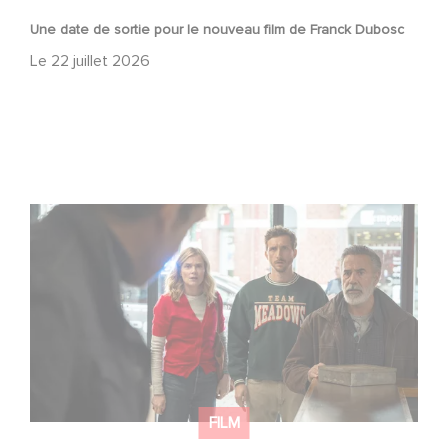
Une date de sortie pour le nouveau film de Franck Dubosc
Le
22 juillet 2026
Une nouvelle comédie avec Baptiste Lecaplain et José
Garcia en 2027 !
FILM