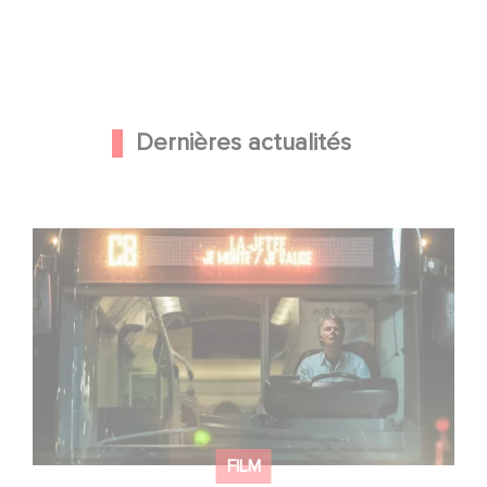
Dernières actualités
Une date de sortie pour le nouveau film de Franck
Dubosc
FILM