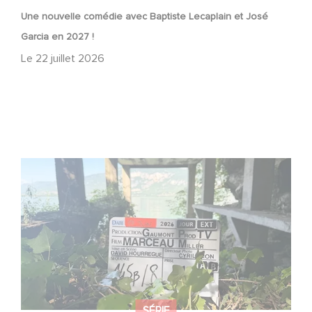
Une nouvelle comédie avec Baptiste Lecaplain et José
Garcia en 2027 !
Le
22 juillet 2026
Le tournage de la mini-série Le Roman de Marceau Miller
a débuté
SÉRIE