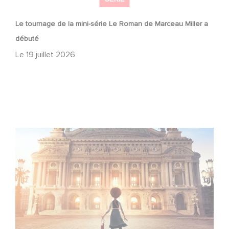
Le tournage de la mini-série Le Roman de Marceau Miller a
débuté
Le
19 juillet 2026
Gaumont et Good Hero annoncent la suite de Ballerina