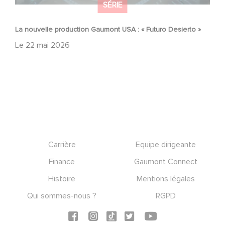
SÉRIE
La nouvelle production Gaumont USA : « Futuro Desierto »
Le
22 mai 2026
Footer
Carrière
Equipe dirigeante
Finance
Gaumont Connect
Histoire
Mentions légales
Qui sommes-nous ?
RGPD
Social icons