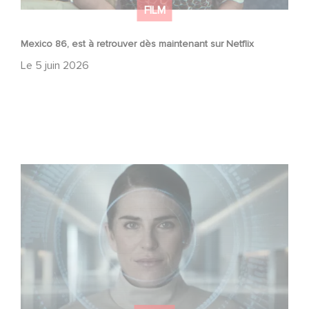
FILM
Mexico 86, est à retrouver dès maintenant sur Netflix
Le
5 juin 2026
La nouvelle production Gaumont USA : « Futuro Desierto
»