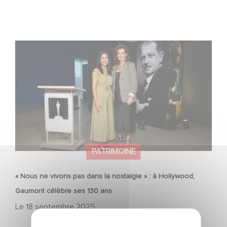
« Nous ne vivons pas dans la nostalgie » : à Hollywood,
Gaumont célèbre ses 130 ans
PATRIMOINE
« Nous ne vivons pas dans la nostalgie » : à Hollywood,
Gaumont célèbre ses 130 ans
Le
18 septembre 2025