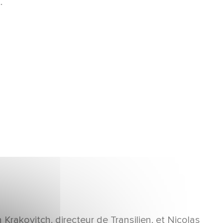
.
 Krakovitch, directeur de Transilien, et Nicolas