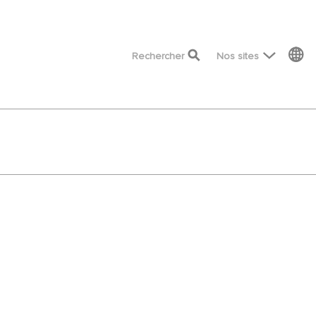
top menu
Rechercher
Nos sites