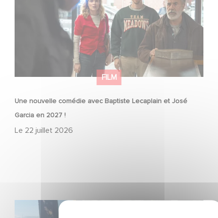
FILM
Une nouvelle comédie avec Baptiste Lecaplain et José
Garcia en 2027 !
Le
22 juillet 2026
Le tournage de la mini-série Le Roman de Marceau Miller