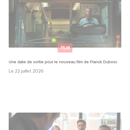
FILM
Une date de sortie pour le nouveau film de Franck Dubosc
Le
22 juillet 2026
Une nouvelle comédie avec Baptiste Lecaplain et José
Garcia en 2027 !