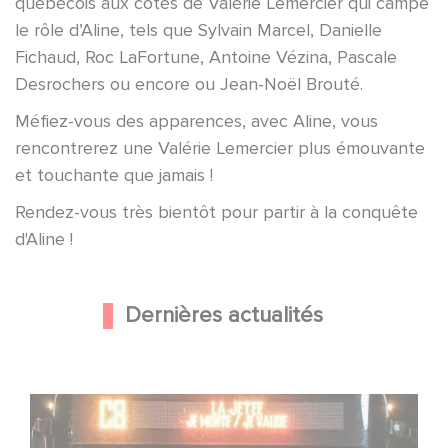
québécois aux côtés de Valérie Lemercier qui campe
le rôle d’Aline, tels que Sylvain Marcel, Danielle
Fichaud, Roc LaFortune, Antoine Vézina, Pascale
Desrochers ou encore ou Jean-Noël Brouté.
Méfiez-vous des apparences, avec Aline, vous
rencontrerez une Valérie Lemercier plus émouvante
et touchante que jamais !
Rendez-vous très bientôt pour partir à la conquête
d'Aline !
Dernières actualités
Une date de sortie pour le nouveau film de Franck
Dubosc