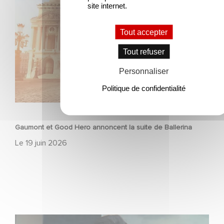
site internet.
Tout accepter
Tout refuser
Personnaliser
Politique de confidentialité
ANIMATION
Gaumont et Good Hero annoncent la suite de Ballerina
Le
19 juin 2026
Mexico 86, est à retrouver dès maintenant sur Netflix