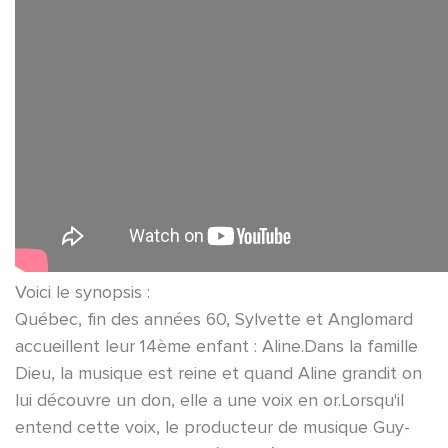
Voici le synopsis :
Québec, fin des années 60, Sylvette et Anglomard
accueillent leur 14ème enfant : Aline.Dans la famille
Dieu, la musique est reine et quand Aline grandit on
lui découvre un don, elle a une voix en or.Lorsqu'il
entend cette voix, le producteur de musique Guy-