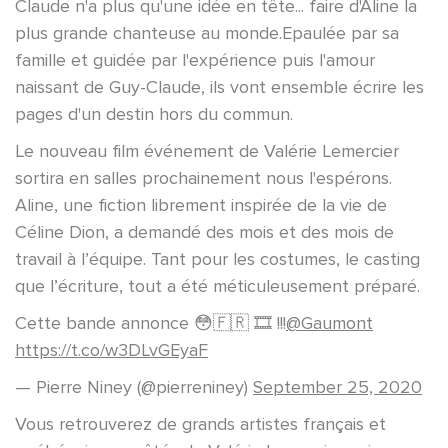
Claude n'a plus qu'une idée en tête... faire d'Aline la
plus grande chanteuse au monde.Epaulée par sa
famille et guidée par l'expérience puis l'amour
naissant de Guy-Claude, ils vont ensemble écrire les
pages d'un destin hors du commun.
Le nouveau film événement de Valérie Lemercier
sortira en salles prochainement nous l'espérons.
Aline, une fiction librement inspirée de la vie de
Céline Dion, a demandé des mois et des mois de
travail à l’équipe. Tant pour les costumes, le casting
que l’écriture, tout a été méticuleusement préparé.
Cette bande annonce 😳🇫🇷 🎞 !!!
@Gaumont
https://t.co/w3DLvGEyaF
— Pierre Niney (@pierreniney)
September 25, 2020
Vous retrouverez de grands artistes français et