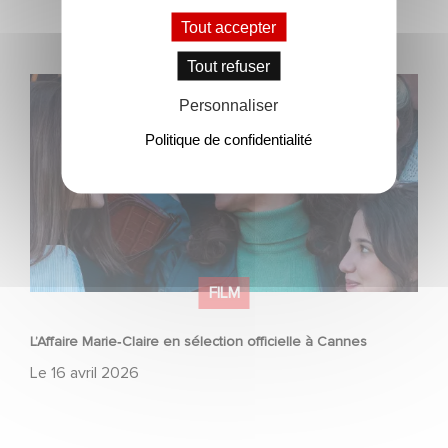
Tout accepter
Tout refuser
L’Affaire Marie‑Claire en sélection officielle à Cannes
Personnaliser
Politique de confidentialité
FILM
L’Affaire Marie‑Claire en sélection officielle à Cannes
Le
16 avril 2026