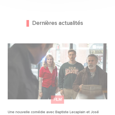
Dernières actualités
Une nouvelle comédie avec Baptiste Lecaplain et José
Garcia en 2027 !
FILM
Une nouvelle comédie avec Baptiste Lecaplain et José