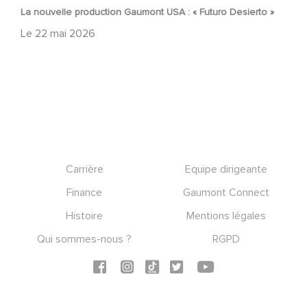
La nouvelle production Gaumont USA : « Futuro Desierto »
Le
22 mai 2026
Footer
Carrière
Equipe dirigeante
Finance
Gaumont Connect
Histoire
Mentions légales
Qui sommes-nous ?
RGPD
Social icons