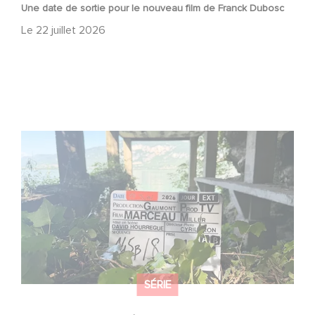
Une date de sortie pour le nouveau film de Franck Dubosc
Le
22 juillet 2026
Le tournage de la mini-série Le Roman de Marceau Miller
a débuté
SÉRIE