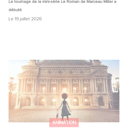
Le tournage de la mini-série Le Roman de Marceau Miller a
débuté
Le
19 juillet 2026
Gaumont et Good Hero annoncent la suite de Ballerina
ANIMATION