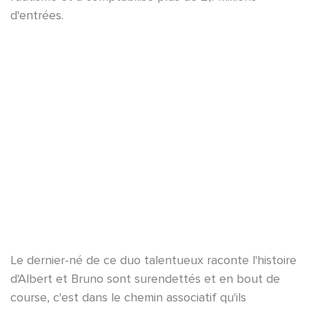
d'entrées.
YouTube est désactivé.
Autoriser
Le dernier-né de ce duo talentueux raconte l'histoire
d'Albert et Bruno sont surendettés et en bout de
course, c'est dans le chemin associatif qu'ils