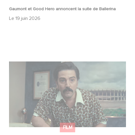
Gaumont et Good Hero annoncent la suite de Ballerina
Le
19 juin 2026
Mexico 86, est à retrouver dès maintenant sur Netflix
FILM