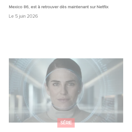
Mexico 86, est à retrouver dès maintenant sur Netflix
Le
5 juin 2026
La nouvelle production Gaumont USA : « Futuro Desierto
»
SÉRIE