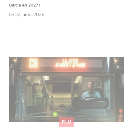
Garcia en 2027 !
Le
22 juillet 2026
Une date de sortie pour le nouveau film de Franck
Dubosc
FILM