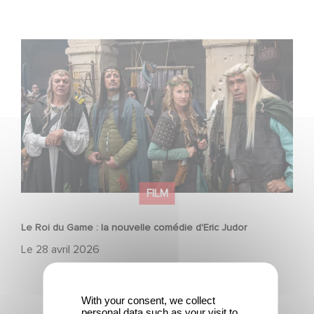
Le Roi du Game : la nouvelle comédie d'Eric Judor
FILM
Le Roi du Game : la nouvelle comédie d'Eric Judor
Le
28 avril 2026
With your consent, we collect
personal data such as your visit to