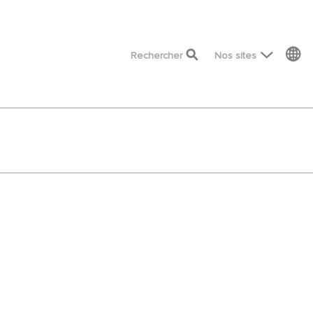
top menu
Rechercher
Nos sites