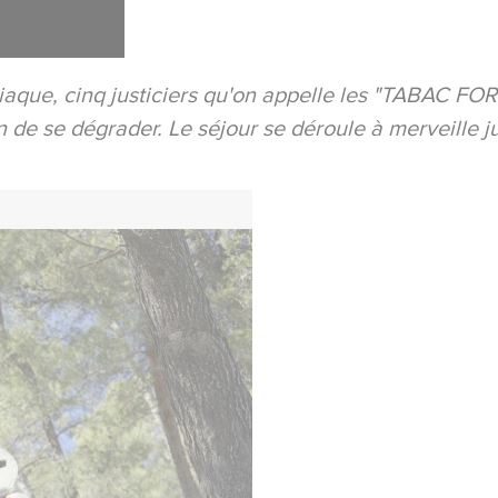
ue, cinq justiciers qu'on appelle les "TABAC FORCE"
in de se dégrader. Le séjour se déroule à merveille