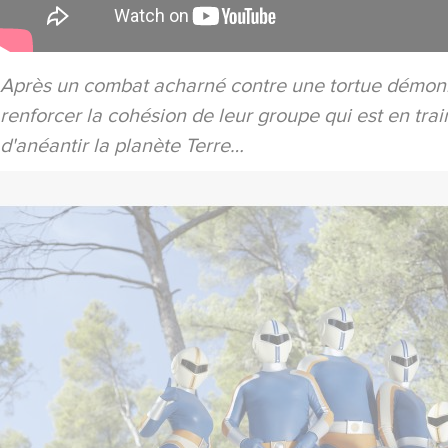
Après un combat acharné contre une tortue démoniaq
renforcer la cohésion de leur groupe qui est en tra
d'anéantir la planète Terre…