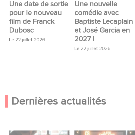
Une date de sortie
Une nouvelle
pour le nouveau
comédie avec
film de Franck
Baptiste Lecaplain
Dubosc
et José Garcia en
2027 !
Le
22 juillet 2026
Le
22 juillet 2026
Dernières actualités