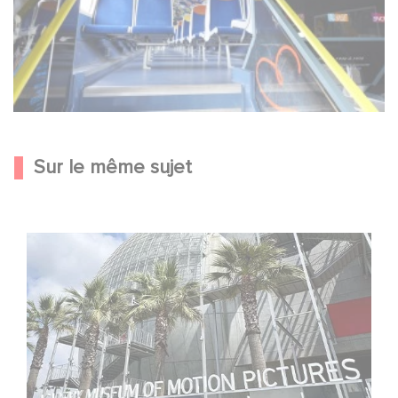
Sur le même sujet
Gaumont célèbre ses 130 ans au Musée des Oscars à
Los Angeles !