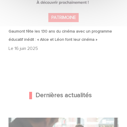
PATRIMOINE
Gaumont fête les 130 ans du cinéma avec un programme
éducatif inédit : « Alice et Léon font leur cinéma »
Le
16 juin 2025
Dernières actualités
Une nouvelle comédie avec Baptiste Lecaplain et José