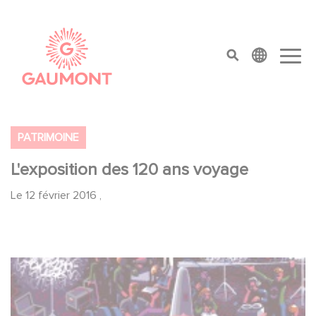
Aller au contenu principal
Panneau de gestion des cookies
top menu
PATRIMOINE
L'exposition des 120 ans voyage
Le
12 février 2016
,