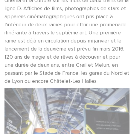
cinéma et la culture sur les murs de deux trains de la
ligne D. Affiches de films, photographies de stars et
appareils cinématographiques ont pris place à
l’intérieur de deux rames pour offrir une promenade
itinérante à travers le septième art. Une première
rame est déjà en circulation depuis mi janvier et le
lancement de la deuxième est prévu fin mars 2016.
120 ans de magie et de rêves à découvrir et pour
une durée de deux ans, entre Creil et Melun, en
passant par le Stade de France, les gares du Nord et
de Lyon ou encore Châtelet-Les Halles.