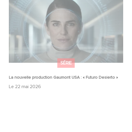
La nouvelle production Gaumont USA : « Futuro Desierto
»
SÉRIE
La nouvelle production Gaumont USA : « Futuro Desierto »
Le
22 mai 2026