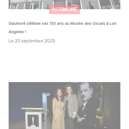
PATRIMOINE
Gaumont célèbre ses 130 ans au Musée des Oscars à Los
Angeles !
Le
23 septembre 2025
« Nous ne vivons pas dans la nostalgie » : à Hollywood,
Gaumont célèbre ses 130 ans