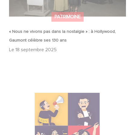
PATRIMOINE
« Nous ne vivons pas dans la nostalgie » : à Hollywood,
Gaumont célèbre ses 130 ans
Le
18 septembre 2025
"Alice et Léon font leur cinéma"