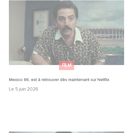
Mexico 86, est à retrouver dès maintenant sur Netflix
FILM
Mexico 86, est à retrouver dès maintenant sur Netflix
Le
5 juin 2026